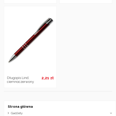
2,21 zł
Długopis Lind,
ciemnoczerwony
Strona główna
Gadżety