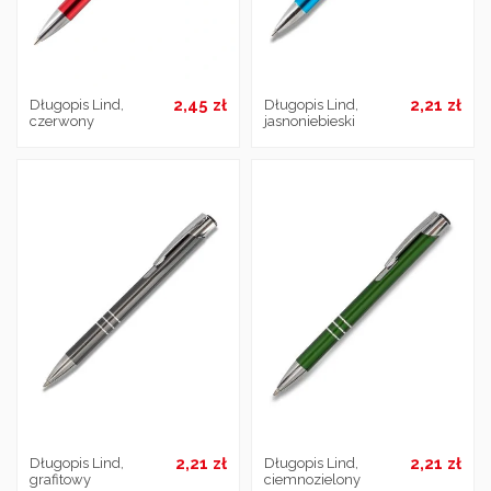
2,45 zł
2,21 zł
Długopis Lind,
Długopis Lind,
czerwony
jasnoniebieski
2,21 zł
2,21 zł
Długopis Lind,
Długopis Lind,
grafitowy
ciemnozielony