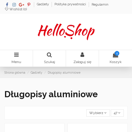
Gadżety
Polityka prywatności
Regulamin
Wishlist (
0
)
0
Menu
Szukaj
Zaloguj się
Koszyk
Strona główna
Gadżety
Długopisy aluminiowe
Długopisy aluminiowe
Wybierz
47