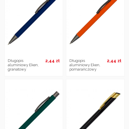
2,44 zł
2,44 zł
Długopis
Długopis
aluminiowy Eken,
aluminiowy Eken,
granatowy
pomarańczowy