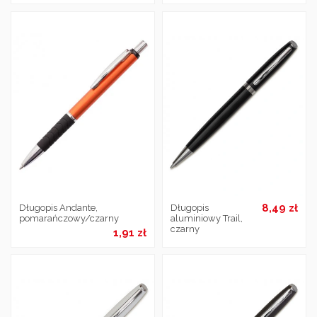
8,49 zł
Długopis Andante,
Długopis
pomarańczowy/czarny
aluminiowy Trail,
czarny
1,91 zł