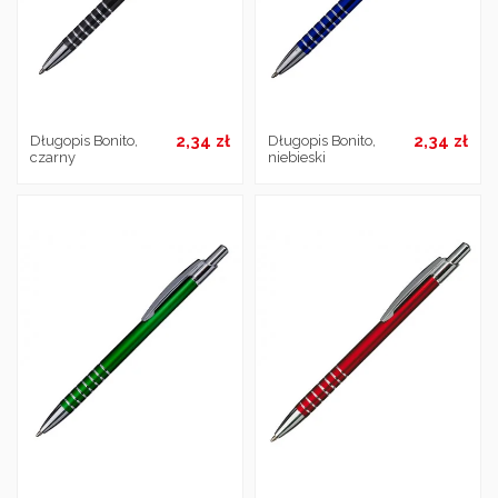
2,34 zł
2,34 zł
Długopis Bonito,
Długopis Bonito,
czarny
niebieski