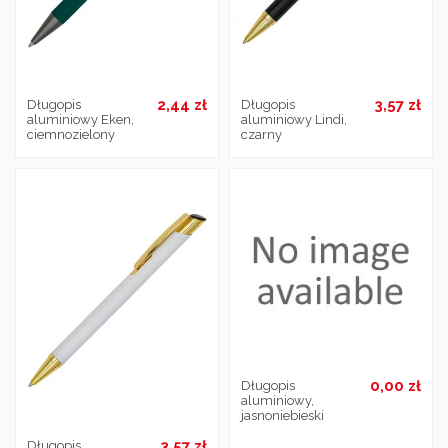
2,44 zł
3,57 zł
Długopis
Długopis
aluminiowy Eken,
aluminiowy Lindi,
ciemnozielony
czarny
0,00 zł
Długopis
aluminiowy,
jasnoniebieski
3,57 zł
Długopis