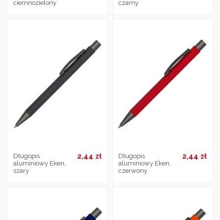
ciemnozielony
czarny
2,44 zł
2,44 zł
Długopis
Długopis
aluminiowy Eken,
aluminiowy Eken,
szary
czerwony