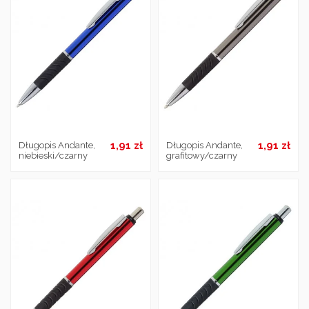
1,91 zł
1,91 zł
Długopis Andante,
Długopis Andante,
niebieski/czarny
grafitowy/czarny