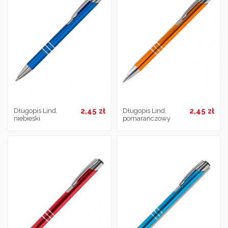
2,45 zł
2,45 zł
Długopis Lind,
Długopis Lind,
niebieski
pomarańczowy