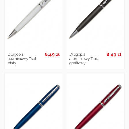
8,49 zł
8,49 zł
Długopis
Długopis
aluminiowy Trail,
aluminiowy Trail,
biały
grafitowy