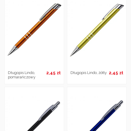
2,45 zł
2,45 zł
Długopis Lindo,
Długopis Lindo, żółty
pomarańczowy