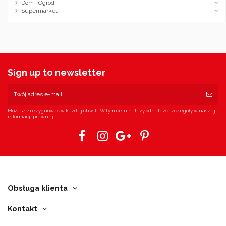
Dom i Ogród
Supermarket
Sign up to newsletter
Możesz zrezygnować w każdej chwili. W tym celu należy odnaleźć szczegóły w naszej
informacji prawnej.
Obsługa klienta
Kontakt