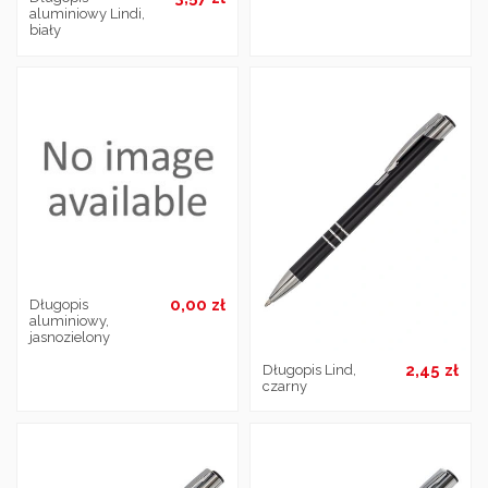
aluminiowy Lindi,
biały
0,00 zł
Długopis
aluminiowy,
jasnozielony
2,45 zł
Długopis Lind,
czarny