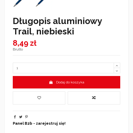
Długopis aluminiowy
Trail, niebieski
8,49 zł
Brutto
Dodaj do koszyka
Panel B2b - zarejestruj się!