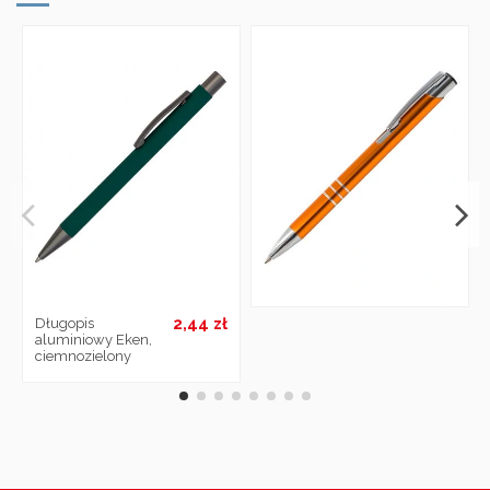
2,44 zł
Długopis
aluminiowy Eken,
ciemnozielony