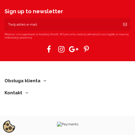
Sign up to newsletter
Możesz zrezygnować w każdej chwili. W tym celu należy odnaleźć szczegóły w naszej
informacji prawnej.
Obsługa klienta
Kontakt