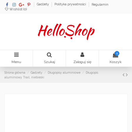
Gadżety
Polityka prywatności
Regulamin
Wishlist (
0
)
0
Menu
Szukaj
Zaloguj się
Koszyk
Strona główna
Gadżety
Długopisy aluminiowe
Długopis
aluminiowy Trail, niebieski