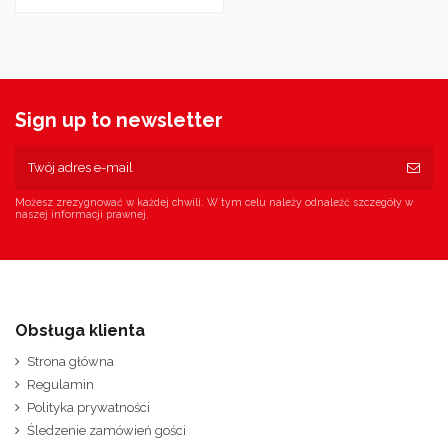
Sign up to newsletter
Możesz zrezygnować w każdej chwili. W tym celu należy odnaleźć szczegóły w
naszej informacji prawnej.
Obsługa klienta
Strona główna
Regulamin
Polityka prywatności
Śledzenie zamówień gości