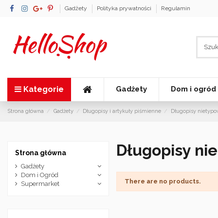
Gadżety
Polityka prywatności
Regulamin
Kategorie
Gadżety
Dom i ogród
Strona główna
Gadżety
Długopisy i artykuły piśmienne
Długopisy nietyp
Długopisy ni
Strona główna
Gadżety
Dom i Ogród
There are no products.
Supermarket