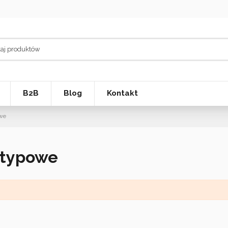
B2B
Blog
Kontakt
owe
etypowe