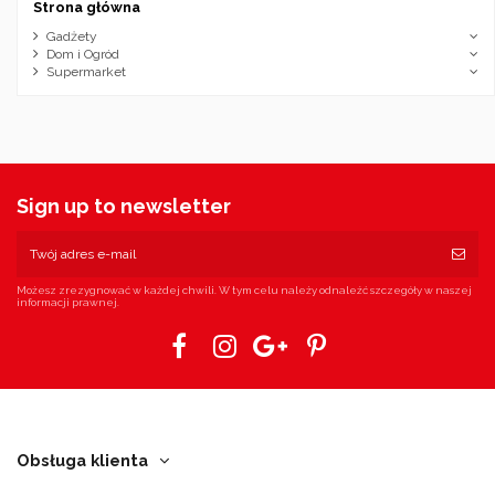
Strona główna
Gadżety
Dom i Ogród
Supermarket
Sign up to newsletter
Możesz zrezygnować w każdej chwili. W tym celu należy odnaleźć szczegóły w naszej
informacji prawnej.
Obsługa klienta