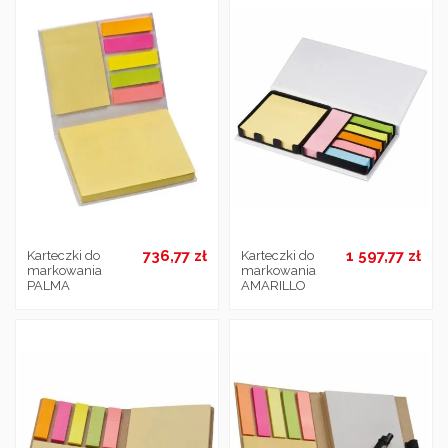
736,77 zł
1 597,77 zł
Karteczki do
Karteczki do
markowania
markowania
PALMA
AMARILLO