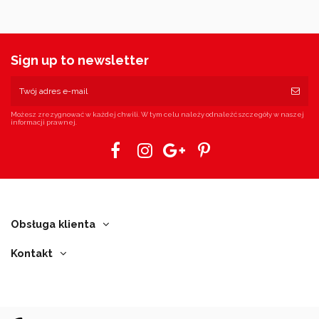
Sign up to newsletter
Możesz zrezygnować w każdej chwili. W tym celu należy odnaleźć szczegóły w naszej
informacji prawnej.
Obsługa klienta
Kontakt