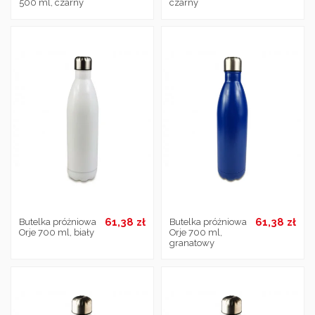
500 ml, czarny
czarny
61,38 zł
61,38 zł
Butelka próżniowa
Butelka próżniowa
Orje 700 ml, biały
Orje 700 ml,
granatowy