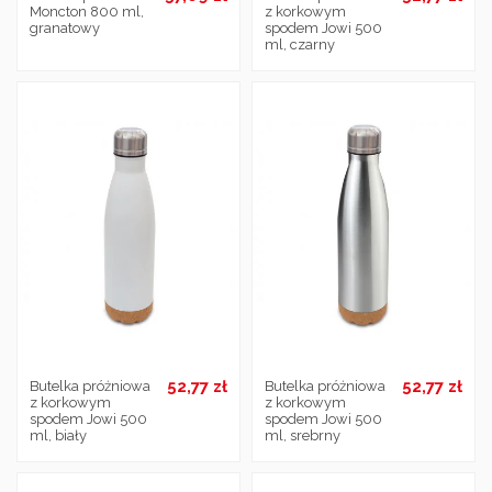
Moncton 800 ml,
z korkowym
granatowy
spodem Jowi 500
ml, czarny
52,77 zł
52,77 zł
Butelka próżniowa
Butelka próżniowa
z korkowym
z korkowym
spodem Jowi 500
spodem Jowi 500
ml, biały
ml, srebrny