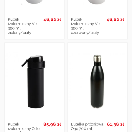
46,62 zł
46,62 zł
Kubek
Kubek
izotermiczny Viki
izotermiczny Viki
390 ml,
390 ml,
zielony/biały
czerwony/biały
85,98 zł
61,38 zł
Kubek
Butelka próżniowa
izotermiczny Oslo
Orje 700 ml,