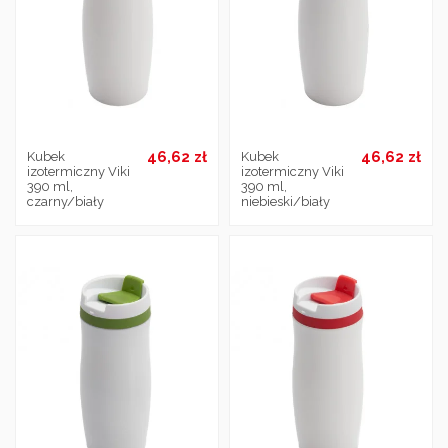
46,62 zł
46,62 zł
Kubek
Kubek
izotermiczny Viki
izotermiczny Viki
390 ml,
390 ml,
czarny/biały
niebieski/biały