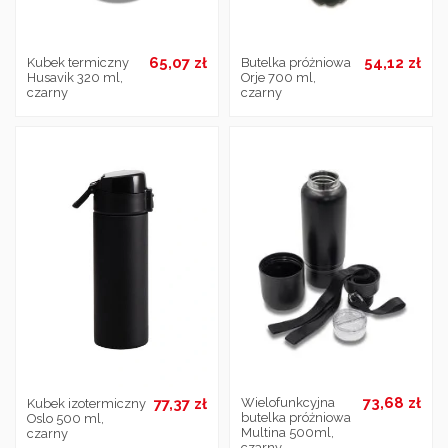
65,07 zł
54,12 zł
Kubek termiczny
Butelka próżniowa
Husavik 320 ml,
Orje 700 ml,
czarny
czarny
73,68 zł
Wielofunkcyjna
77,37 zł
Kubek izotermiczny
butelka próżniowa
Oslo 500 ml,
Multina 500ml,
czarny
czarny