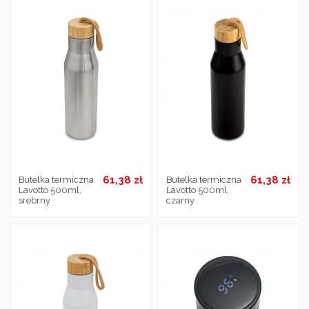
61,38 zł
61,38 zł
Butelka termiczna
Butelka termiczna
Lavotto 500ml,
Lavotto 500ml,
srebrny
czarny