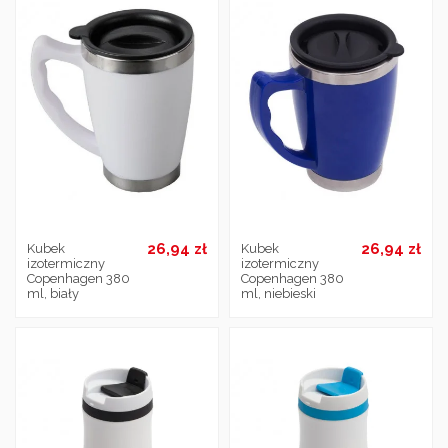
26,94 zł
26,94 zł
Kubek
Kubek
izotermiczny
izotermiczny
Copenhagen 380
Copenhagen 380
ml, biały
ml, niebieski