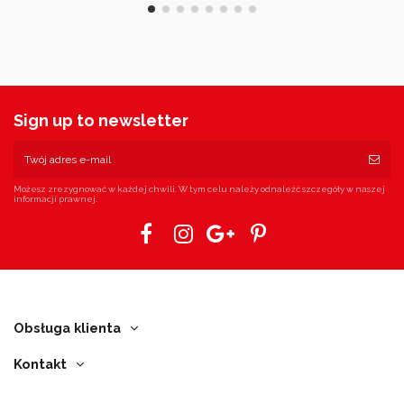
Sign up to newsletter
Możesz zrezygnować w każdej chwili. W tym celu należy odnaleźć szczegóły w naszej
informacji prawnej.
Obsługa klienta
Kontakt