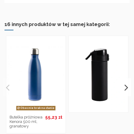
16 innych produktów w tej samej kategorii:
Obecnie brak na stanie
55,23 zł
Butelka próżniowa
Kenora 500 ml,
granatowy