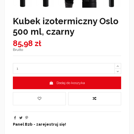
Kubek izotermiczny Oslo
500 ml, czarny
85,98 zł
Brutto
Dodaj do koszyka
Panel B2b - zarejestruj się!