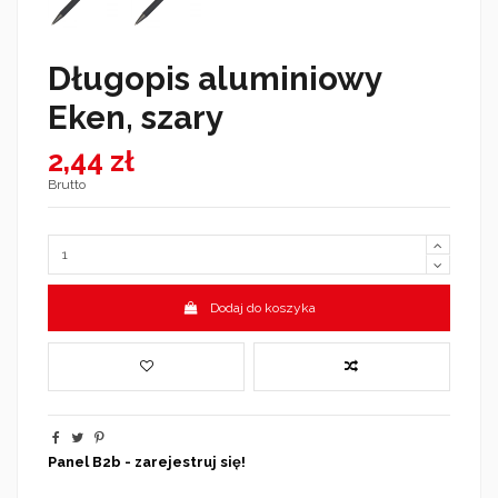
Długopis aluminiowy
Eken, szary
2,44 zł
Brutto
Dodaj do koszyka
Panel B2b - zarejestruj się!