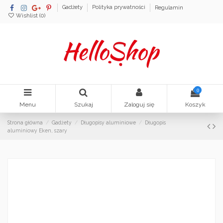
Gadżety
Polityka prywatności
Regulamin
Wishlist (
0
)
0
Menu
Szukaj
Zaloguj się
Koszyk
Strona główna
Gadżety
Długopisy aluminiowe
Długopis
aluminiowy Eken, szary