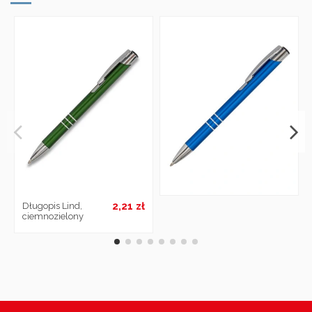
2,21 zł
Długopis Lind,
ciemnozielony