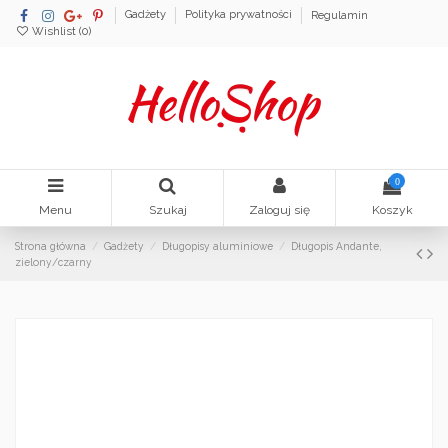
Gadżety
Polityka prywatności
Regulamin
Wishlist (
0
)
0
Menu
Szukaj
Zaloguj się
Koszyk
Strona główna
Gadżety
Długopisy aluminiowe
Długopis Andante,
zielony/czarny