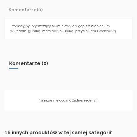
Komentarze
(0)
Promocyjny, błyszczący aluminiowy długopis z niebieskim
wkładem, gumką, metalową skuwką, przyciskiem i końcówką.
Komentarze (0)
Na razie nie dodano żadnej recenzji.
16 innych produktów w tej samej kategorii: