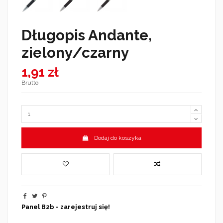
Długopis Andante,
zielony/czarny
1,91 zł
Brutto
Dodaj do koszyka
Panel B2b - zarejestruj się!