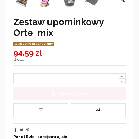
Zestaw upominkowy
Orte, mix
Obecnie brak na stanie
94,59 zł
Brutto
Dodaj do koszyka
Panel B2b - zarejestruj się!