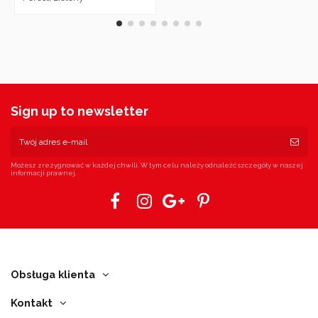
Sign up to newsletter
Możesz zrezygnować w każdej chwili. W tym celu należy odnaleźć szczegóły w naszej
informacji prawnej.
Obsługa klienta
Kontakt