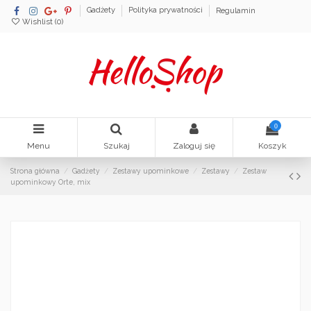
Gadżety
Polityka prywatności
Regulamin
Wishlist (
0
)
0
Menu
Szukaj
Zaloguj się
Koszyk
Strona główna
Gadżety
Zestawy upominkowe
Zestawy
Zestaw
upominkowy Orte, mix