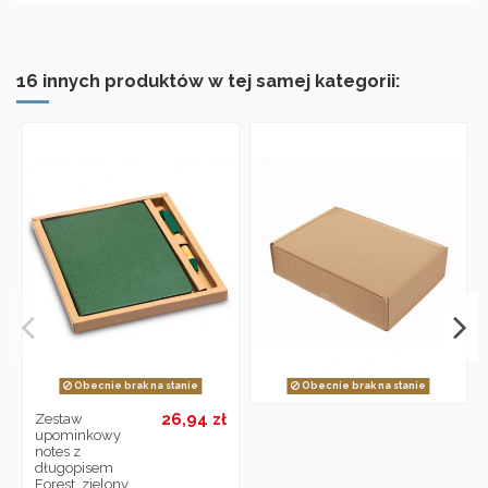
16 innych produktów w tej samej kategorii:
Obecnie brak na stanie
Obecnie brak na stanie
26,94 zł
Zestaw
upominkowy
notes z
długopisem
Forest, zielony