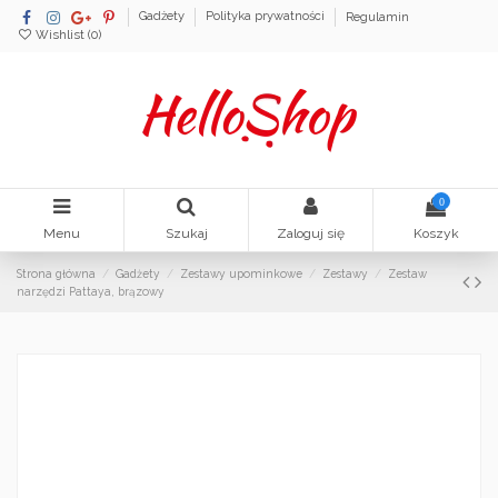
Gadżety
Polityka prywatności
Regulamin
Wishlist (
0
)
0
Menu
Szukaj
Zaloguj się
Koszyk
Strona główna
Gadżety
Zestawy upominkowe
Zestawy
Zestaw
narzędzi Pattaya, brązowy