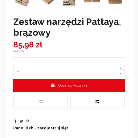
Zestaw narzędzi Pattaya,
brązowy
85,98 zł
Brutto
Dodaj do koszyka
Panel B2b - zarejestruj się!