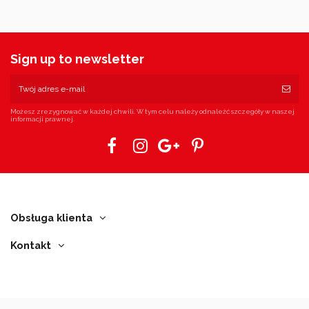
Sign up to newsletter
Możesz zrezygnować w każdej chwili. W tym celu należy odnaleźć szczegóły w naszej
informacji prawnej.
Obsługa klienta
Kontakt