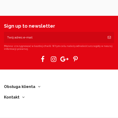
Sign up to newsletter
Możesz zrezygnować w każdej chwili. W tym celu należy odnaleźć szczegóły w naszej
informacji prawnej.
Obsługa klienta
Kontakt