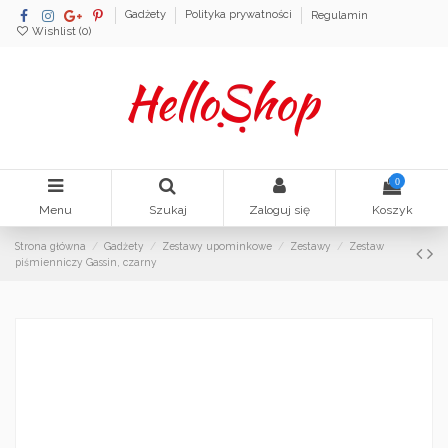
Gadżety
Polityka prywatności
Regulamin
Wishlist (
0
)
0
Menu
Szukaj
Zaloguj się
Koszyk
Strona główna
Gadżety
Zestawy upominkowe
Zestawy
Zestaw
piśmienniczy Gassin, czarny