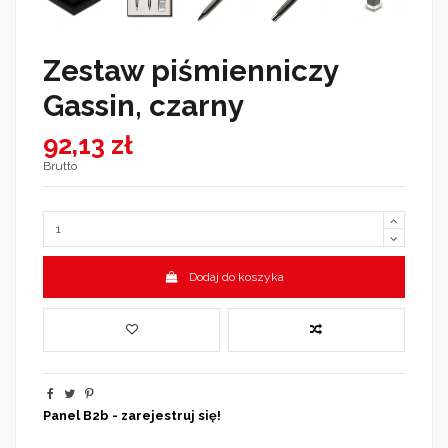
Zestaw piśmienniczy
Gassin, czarny
92,13 zł
Brutto
Dodaj do koszyka
Panel B2b - zarejestruj się!