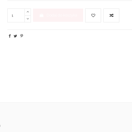
Dodaj do koszyka
)