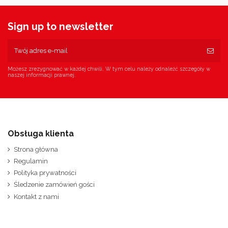
Sign up to newsletter
Możesz zrezygnować w każdej chwili. W tym celu należy odnaleźć szczegóły w
naszej informacji prawnej.
Obsługa klienta
Strona główna
Regulamin
Polityka prywatności
Śledzenie zamówień gości
Kontakt z nami