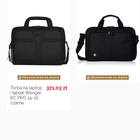
Obecnie brak na stanie
Obecnie brak na stanie
371,03 zł
Torba na laptop
i tablet Wenger
BC PRO 14-16`,
czarna