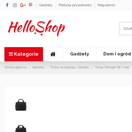
Gadżety
Polityka prywatności
Regulamin
Kategorie
Gadżety
Dom i ogród
Strona główna
Gadżety
Torby na laptopy i tablety
Torba Wenger BC Free