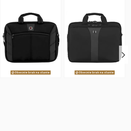
Obecnie brak na stanie
Obecnie brak na stanie