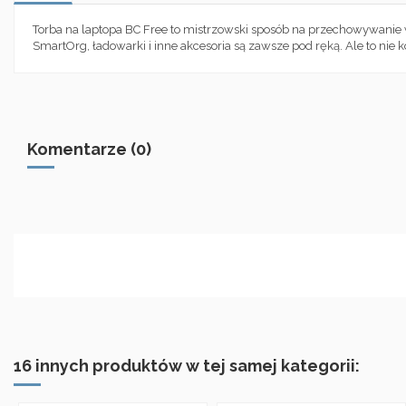
Torba na laptopa BC Free to mistrzowski sposób na przechowywanie w
SmartOrg, ładowarki i inne akcesoria są zawsze pod ręką. Ale to nie 
Komentarze (0)
16 innych produktów w tej samej kategorii: