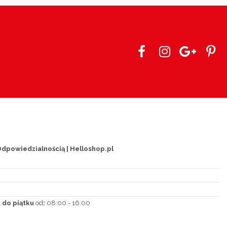
dpowiedzialnością | Helloshop.pl
 do piątku
od
:
08:00 - 16:00