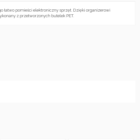
 łatwo pomieści elektroniczny sprzęt. Dzięki organizerowi
y wykonany z przetworzonych butelek PET.