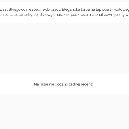
szystkiego co niezbędne do pracy. Elegancka torba na laptopa 14-calowego
koniec zalet tej torby. Jej stylowy charakter podkreśla materiał zewnętrzn
Na razie nie dodano żadnej recenzji.