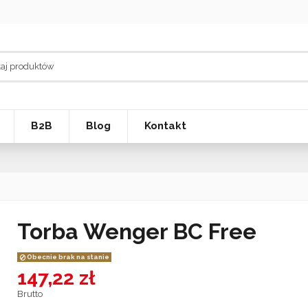
B2B
Blog
Kontakt
Torba Wenger BC Free
Obecnie brak na stanie
147,22 zł
Brutto