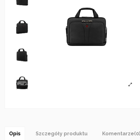
Opis
Szczegóły produktu
Komentarze
(0