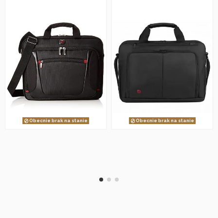
Obecnie brak na stanie
Obecnie brak na stanie