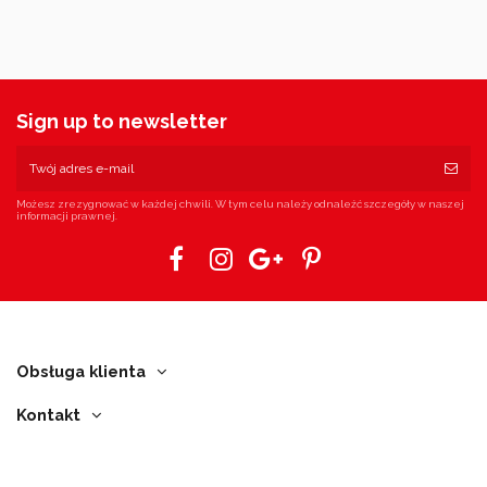
Sign up to newsletter
Możesz zrezygnować w każdej chwili. W tym celu należy odnaleźć szczegóły w naszej
informacji prawnej.
Obsługa klienta
Kontakt