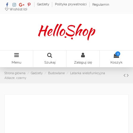
Gadżety
Polityka prywatności
Regulamin
Wishlist (
0
)
0
Menu
Szukaj
Zaloguj się
Koszyk
Strona główna
Gadżety
Budowlane
Latarka wielofunkcyjna
Ablaze, czarny