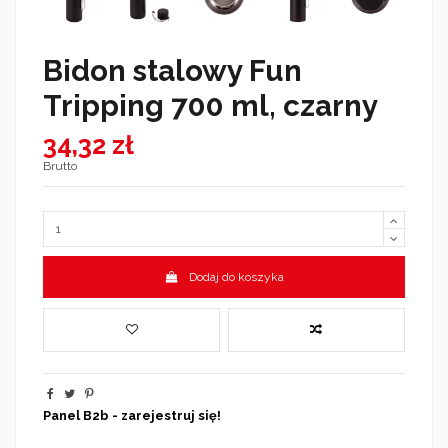
Bidon stalowy Fun
Tripping 700 ml, czarny
34,32 zł
Brutto
Dodaj do koszyka
Panel B2b - zarejestruj się!