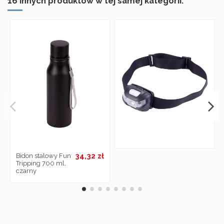
16 innych produktów w tej samej kategorii:
34,32 zł
Bidon stalowy Fun
Tripping 700 ml,
czarny