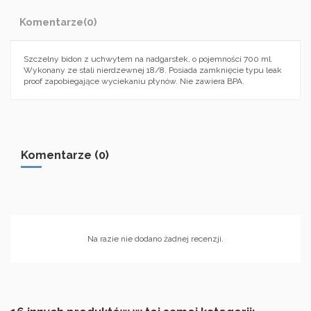
Komentarze
(0)
Szczelny bidon z uchwytem na nadgarstek, o pojemności 700 ml.
Wykonany ze stali nierdzewnej 18/8. Posiada zamknięcie typu leak
proof zapobiegające wyciekaniu płynów. Nie zawiera BPA.
Komentarze (0)
Na razie nie dodano żadnej recenzji.