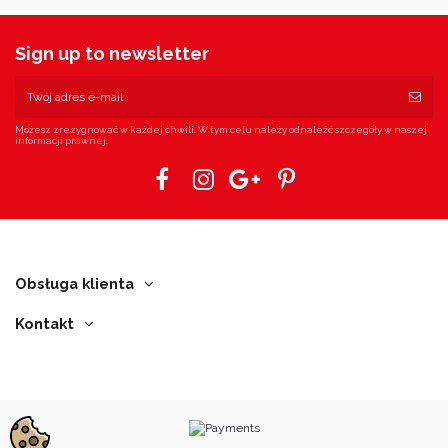
Sign up to newsletter
Możesz zrezygnować w każdej chwili. W tym celu należy odnaleźć szczegóły w naszej
informacji prawnej.
Obsługa klienta
Kontakt