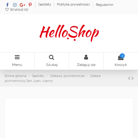
Gadżety
Polityka prywatności
Regulamin
Wishlist (
0
)
0
Menu
Szukaj
Zaloguj się
Koszyk
Strona główna
Gadżety
Zestawy piśmiennicze
Zestaw
piśmienniczy San Juan, czarny