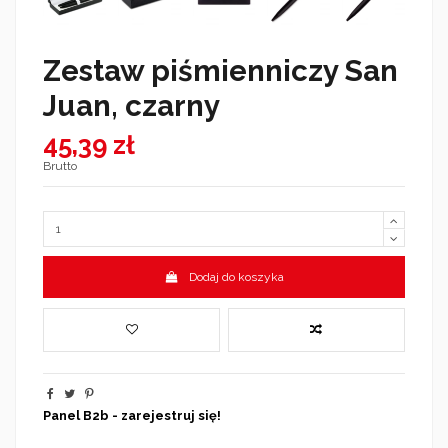
Zestaw piśmienniczy San
Juan, czarny
45,39 zł
Brutto
Dodaj do koszyka
Panel B2b - zarejestruj się!