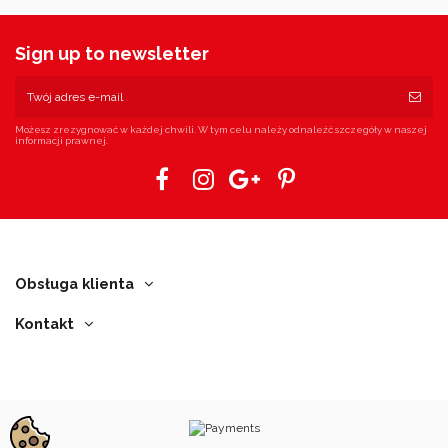
Sign up to newsletter
Możesz zrezygnować w każdej chwili. W tym celu należy odnaleźć szczegóły w naszej
informacji prawnej.
Obsługa klienta
Kontakt