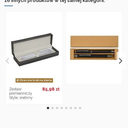
16 innych produktów w tej samej kategorii:
Obecnie brak na stanie
85,98 zł
Zestaw
piśmienniczy
Style, srebrny