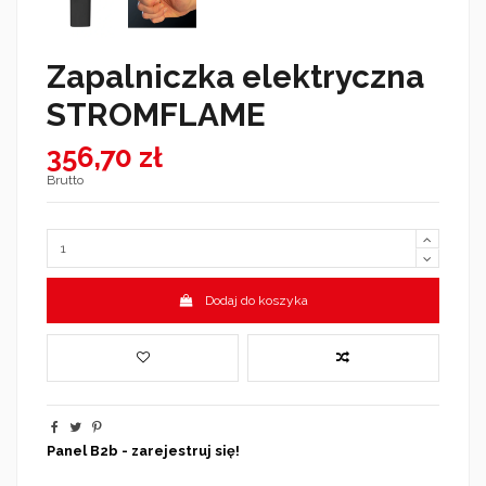
Zapalniczka elektryczna
STROMFLAME
356,70 zł
Brutto
Dodaj do koszyka
Panel B2b - zarejestruj się!