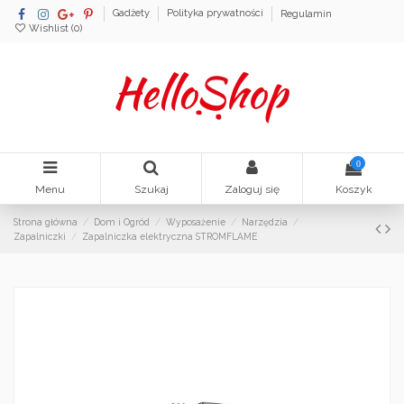
Gadżety
Polityka prywatności
Regulamin
Wishlist (
0
)
0
Menu
Szukaj
Zaloguj się
Koszyk
Strona główna
Dom i Ogród
Wyposażenie
Narzędzia
Zapalniczki
Zapalniczka elektryczna STROMFLAME