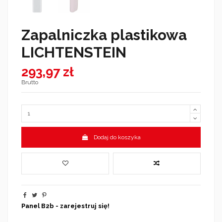
Zapalniczka plastikowa
LICHTENSTEIN
293,97 zł
Brutto
Dodaj do koszyka
Panel B2b - zarejestruj się!