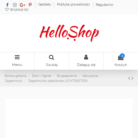
Gadżety
Polityka prywatności
Regulamin
Wishlist (
0
)
0
Menu
Szukaj
Zaloguj się
Koszyk
Strona główna
Dom i Ogród
Wyposażenie
Narzędzia
Zapalniczki
Zapalniczka plastikowa LICHTENSTEIN