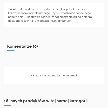
Zapalniczka wykonana z plastiku i metalowych elementów.
Przeznaczona do wielokrotnego użytku (możlwość ponownego
napełniania). Dodatkowo posiada zabezpieczenie przed dziećmi,
dostępna jest w kilku wersjach kolorystycznych.
Komentarze (0)
Na razie nie dodano żadnej recenzji.
16 innych produktów w tej samej kategorii: