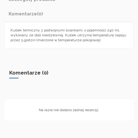
Komentarze
(0)
Kubek termiczny z podwójnymi ściankami, o pojemności 240 ml,
wykonany ze stali nierdzewnej. Kubek utrzyma temperaturę napoju
przez 5 godzin (mierzone w temperaturze pokojowej).
Komentarze (0)
Na razie nie dodano żadnej recenzji.