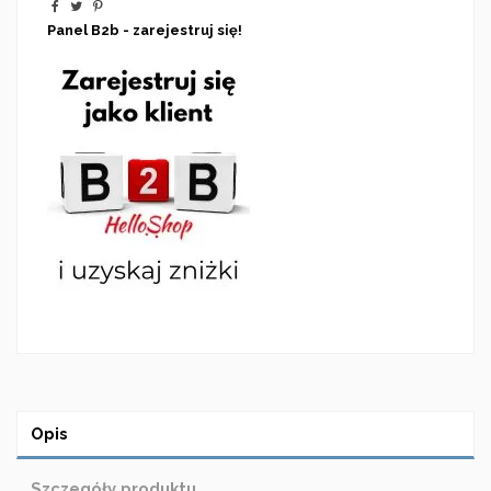
Panel B2b - zarejestruj się!
Opis
Szczegóły produktu