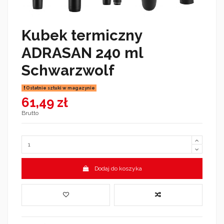
Kubek termiczny
ADRASAN 240 ml
Schwarzwolf
Ostatnie sztuki w magazynie
61,49 zł
Brutto
Dodaj do koszyka