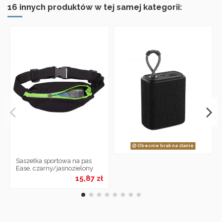
16 innych produktów w tej samej kategorii:
Obecnie brak na stanie
Saszetka sportowa na pas
Ease, czarny/jasnozielony
15,87 zł