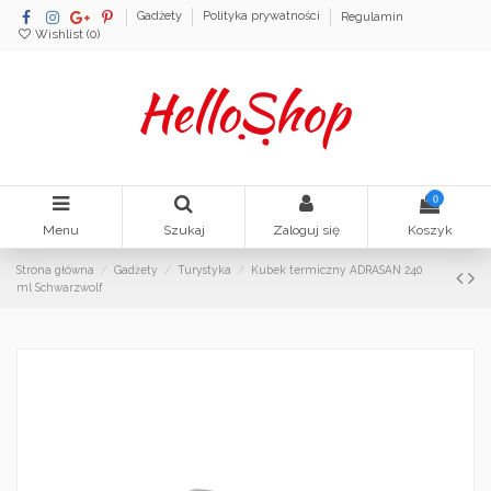
Gadżety
Polityka prywatności
Regulamin
Wishlist (
0
)
0
Menu
Szukaj
Zaloguj się
Koszyk
Strona główna
Gadżety
Turystyka
Kubek termiczny ADRASAN 240
ml Schwarzwolf