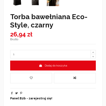
Torba bawełniana Eco-
Style, czarny
26,94 zł
Brutto
Dodaj do koszyka
Panel B2b - zarejestruj się!