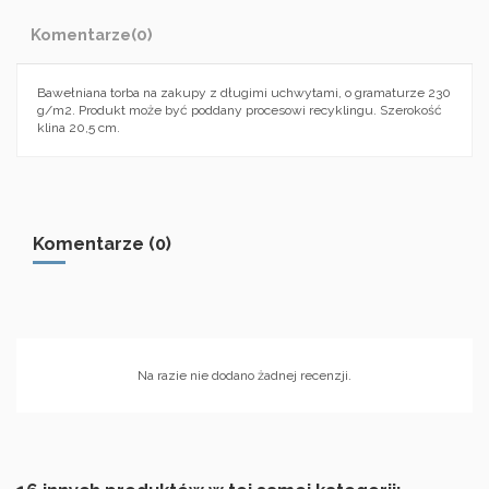
Komentarze
(0)
Bawełniana torba na zakupy z długimi uchwytami, o gramaturze 230
g/m2. Produkt może być poddany procesowi recyklingu. Szerokość
klina 20,5 cm.
Komentarze (0)
Na razie nie dodano żadnej recenzji.