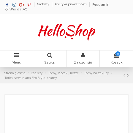
Gadżety
Polityka prywatności
Regulamin
Wishlist (
0
)
0
Menu
Szukaj
Zaloguj się
Koszyk
Strona główna
Gadżety
Torby, Plecaki, Kosze
Torby na zakupy
Torba bawełniana Eco-Style, czarny