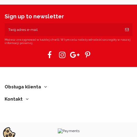
Sign up to newsletter
Możesz zrezygnować w każdej chwili. W tym celu należy odnaleźć szczegóły w naszej
informacji prawnej.
Obsługa klienta
Kontakt