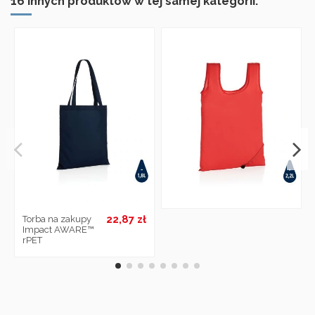
16 innych produktów w tej samej kategorii:
22,87 zł
Torba na zakupy
Impact AWARE™
rPET