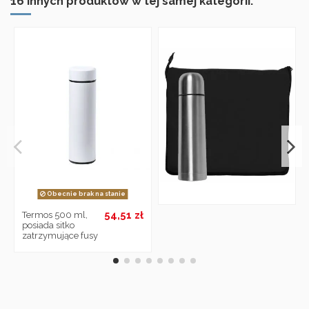
16 innych produktów w tej samej kategorii:
Obecnie brak na stanie
54,51 zł
Termos 500 ml,
posiada sitko
zatrzymujące fusy