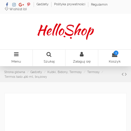
Gadżety
Polityka prywatności
Regulamin
Wishlist (
0
)
0
Menu
Szukaj
Zaloguj się
Koszyk
Strona główna
Gadżety
Kubki, Bidony, Termosy
Termosy
Termos Isalo 400 ml, brązowy