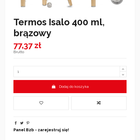
Termos Isalo 400 ml,
brązowy
77,37 zł
Brutto
Dodaj do koszyka
Panel B2b - zarejestruj się!