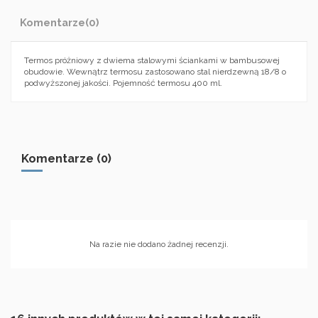
Komentarze
(0)
Termos próżniowy z dwiema stalowymi ściankami w bambusowej
obudowie. Wewnątrz termosu zastosowano stal nierdzewną 18/8 o
podwyższonej jakości. Pojemność termosu 400 ml.
Komentarze (0)
Na razie nie dodano żadnej recenzji.