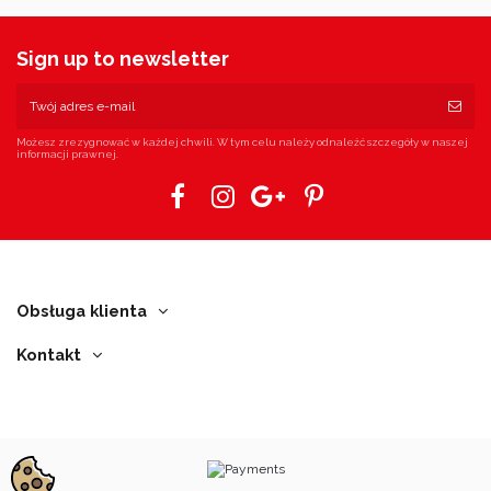
Sign up to newsletter
Możesz zrezygnować w każdej chwili. W tym celu należy odnaleźć szczegóły w naszej
informacji prawnej.
Obsługa klienta
Kontakt