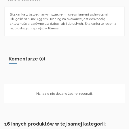
Skakanka z bawełnianym sznurem i drewnianymi uchwytami.
Długość sznura: 255 cm. Trening na skakance jest doskonałą
aktywnością zarówno dla dzieci jak i dorosłych. Skakanka to jeden z
najprostszych sprzętów fitness.
Komentarze (0)
Na razie nie dodano żadnej recenzji.
16 innych produktów w tej samej kategorii: