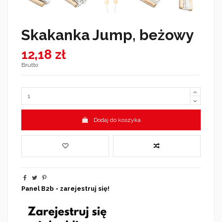
Skakanka Jump, beżowy
12,18 zł
Brutto
Dodaj do koszyka
Panel B2b - zarejestruj się!