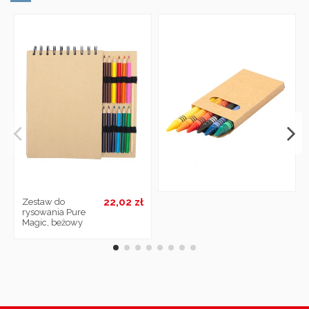
22,02 zł
Zestaw do
rysowania Pure
Magic, beżowy