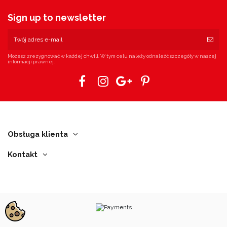
Sign up to newsletter
Możesz zrezygnować w każdej chwili. W tym celu należy odnaleźć szczegóły w naszej
informacji prawnej.
Obsługa klienta
Kontakt