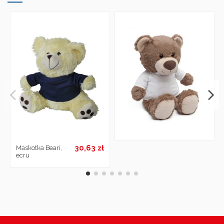
30,63 zł
Maskotka Beari,
ecru