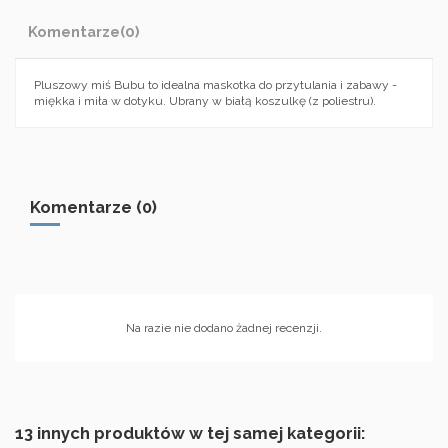
Komentarze
(0)
Pluszowy miś Bubu to idealna maskotka do przytulania i zabawy -
miękka i miła w dotyku. Ubrany w białą koszulkę (z poliestru).
Komentarze (0)
Na razie nie dodano żadnej recenzji.
13 innych produktów w tej samej kategorii: