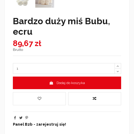
Bardzo duży miś Bubu,
ecru
89,67 zł
Brutto
Dodaj do koszyka
Panel B2b - zarejestruj się!