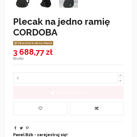
Plecak na jedno ramię
CORDOBA
Obecnie brak na stanie
3 688,77 zł
Brutto
Dodaj do koszyka
Panel B2b - zarejestruj się!