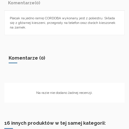
Komentarze
(0)
Plecak na jedno ramię CORDOBA wykonany jest z poliestru. Składa
się z głównej kieszeni, przegrody na telefon oraz dwóch kieszonek
na zamek.
Komentarze (0)
Na razie nie dodano żadnej recenzji.
16 innych produktów w tej samej kategorii: