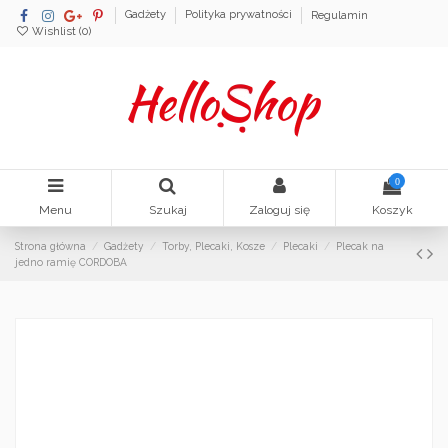
Gadżety
Polityka prywatności
Regulamin
Wishlist (
0
)
0
Menu
Szukaj
Zaloguj się
Koszyk
Strona główna
Gadżety
Torby, Plecaki, Kosze
Plecaki
Plecak na
jedno ramię CORDOBA