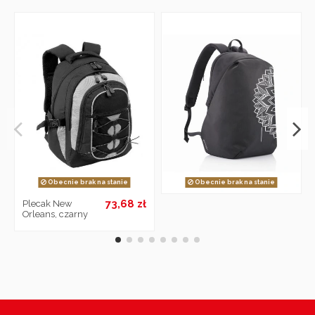
Obecnie brak na stanie
Obecnie brak na stanie
73,68 zł
Plecak New
Orleans, czarny