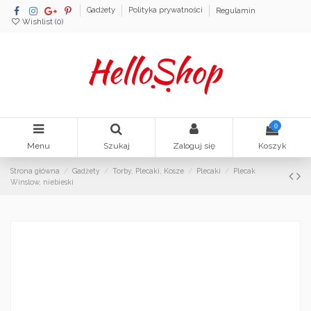
Gadżety
Polityka prywatności
Regulamin
Wishlist (
0
)
0
Menu
Szukaj
Zaloguj się
Koszyk
Strona główna
Gadżety
Torby, Plecaki, Kosze
Plecaki
Plecak
Winslow, niebieski