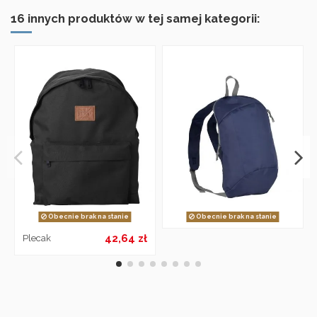
16 innych produktów w tej samej kategorii:
Obecnie brak na stanie
Obecnie brak na stanie
42,64 zł
Plecak