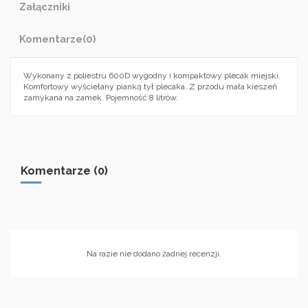
Załączniki
Komentarze
(0)
Wykonany z poliestru 600D wygodny i kompaktowy plecak miejski.
Komfortowy wyściełany pianką tył plecaka. Z przodu mała kieszeń
zamykana na zamek. Pojemność 8 litrów.
Komentarze (0)
Na razie nie dodano żadnej recenzji.