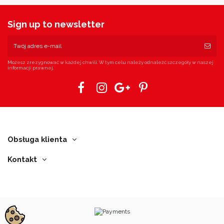
Sign up to newsletter
Możesz zrezygnować w każdej chwili. W tym celu należy odnaleźć szczegóły w naszej
informacji prawnej.
Obsługa klienta
Kontakt