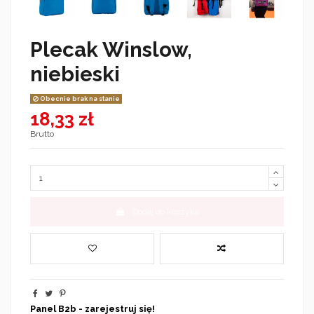
Plecak Winslow,
niebieski
Obecnie brak na stanie
18,33 zł
Brutto
Dodaj do koszyka
Panel B2b - zarejestruj się!