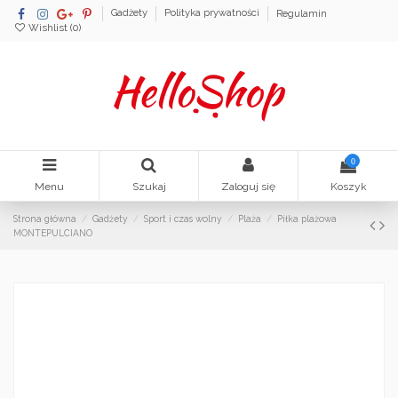
Gadżety
Polityka prywatności
Regulamin
Wishlist (
0
)
0
Menu
Szukaj
Zaloguj się
Koszyk
Strona główna
Gadżety
Sport i czas wolny
Plaża
Piłka plażowa
MONTEPULCIANO