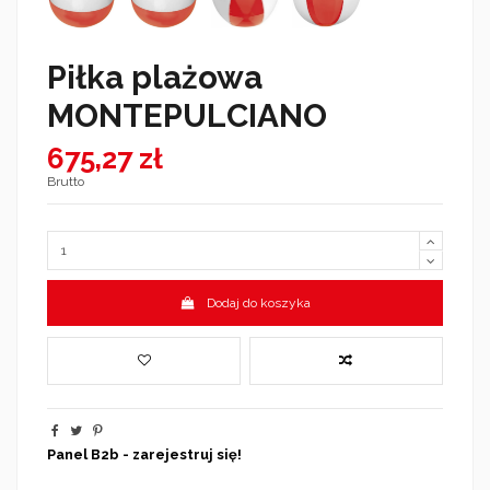
Piłka plażowa
MONTEPULCIANO
675,27 zł
Brutto
Dodaj do koszyka
Panel B2b - zarejestruj się!