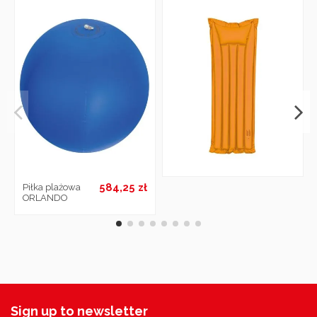
584,25 zł
Piłka plażowa
ORLANDO
Sign up to newsletter