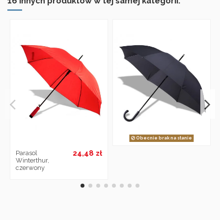
16 innych produktów w tej samej kategorii:
Obecnie brak na stanie
24,48 zł
Parasol
Winterthur,
czerwony