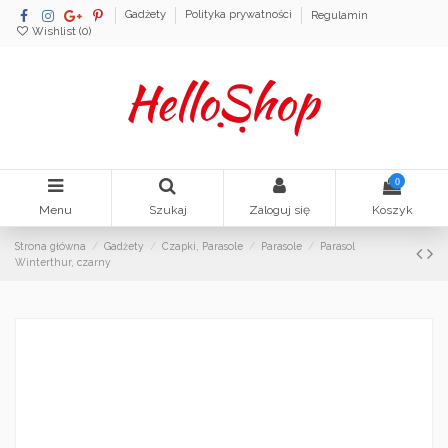
Gadżety
Polityka prywatności
Regulamin
Wishlist (
0
)
0
Menu
Szukaj
Zaloguj się
Koszyk
Strona główna
Gadżety
Czapki, Parasole
Parasole
Parasol
Winterthur, czarny