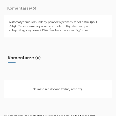
Komentarze
(0)
Automatycznie rozkładany parasol wykonany z poliestru 190 T.
Pałąk, żebra i rama wykonane z metalu. Rączka pokryta
antypoślizgową pianką EVA. Średnica parasola 1030 mm.
Komentarze (0)
Na razie nie dodano żadnej recenzji.