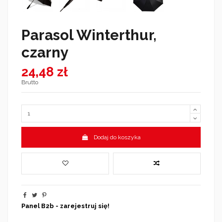
Parasol Winterthur,
czarny
24,48 zł
Brutto
Dodaj do koszyka
Panel B2b - zarejestruj się!