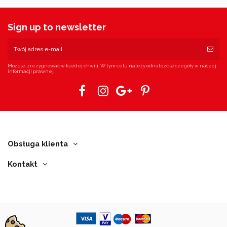
Sign up to newsletter
Możesz zrezygnować w każdej chwili. W tym celu należy odnaleźć szczegóły w naszej
informacji prawnej.
Obsługa klienta
Kontakt