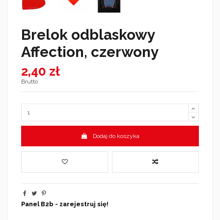
Brelok odblaskowy
Affection, czerwony
2,40 zł
Brutto
Dodaj do koszyka
Panel B2b - zarejestruj się!