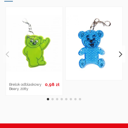
0,98 zł
Brelok odblaskowy
Beary, żółty