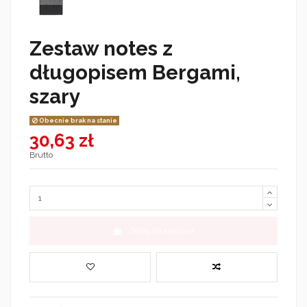
Zestaw notes z
długopisem Bergami,
szary
Obecnie brak na stanie
30,63 zł
Brutto
Dodaj do koszyka