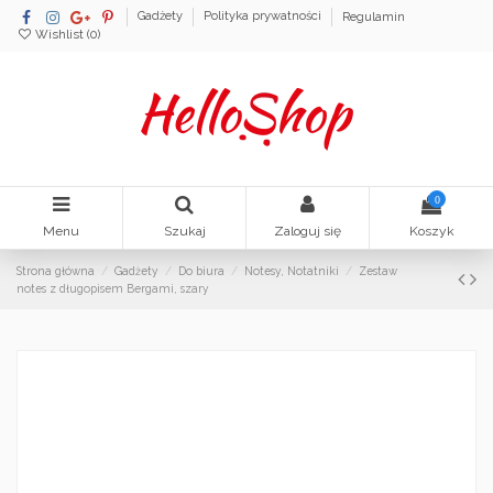
Gadżety
Polityka prywatności
Regulamin
Wishlist (
0
)
0
Menu
Szukaj
Zaloguj się
Koszyk
Strona główna
Gadżety
Do biura
Notesy, Notatniki
Zestaw
notes z długopisem Bergami, szary