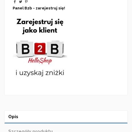
Panel B2b - zarejestruj się!
Opis
Szczegóły produktu