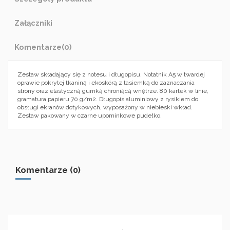
Załączniki
Komentarze
(0)
Zestaw składający się z notesu i długopisu. Notatnik A5 w twardej
oprawie pokrytej tkaniną i ekoskórą z tasiemką do zaznaczania
strony oraz elastyczną gumką chroniącą wnętrze. 80 kartek w linie,
gramatura papieru 70 g/m2. Długopis aluminiowy z rysikiem do
obsługi ekranów dotykowych, wyposażony w niebieski wkład.
Zestaw pakowany w czarne upominkowe pudełko.
Komentarze (0)