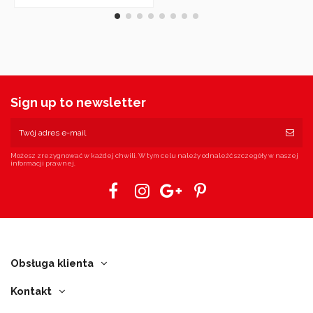
Sign up to newsletter
Możesz zrezygnować w każdej chwili. W tym celu należy odnaleźć szczegóły w naszej
informacji prawnej.
Obsługa klienta
Kontakt