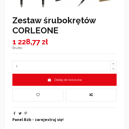
Zestaw śrubokrętów
CORLEONE
1 228,77 zł
Brutto
Dodaj do koszyka
Panel B2b - zarejestruj się!