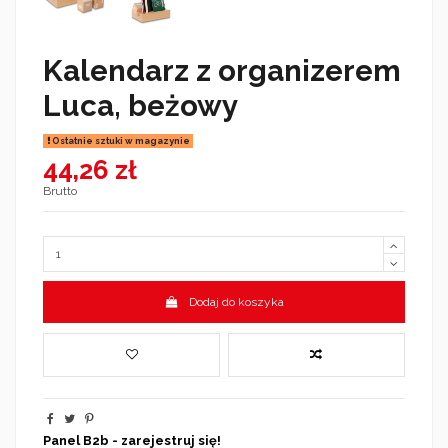
Kalendarz z organizerem
Luca, beżowy
Ostatnie sztuki w magazynie
44,26 zł
Brutto
Dodaj do koszyka
Panel B2b - zarejestruj się!