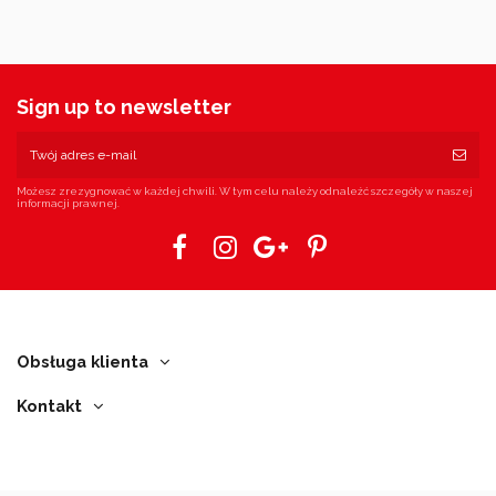
Sign up to newsletter
Możesz zrezygnować w każdej chwili. W tym celu należy odnaleźć szczegóły w naszej
informacji prawnej.
Obsługa klienta
Kontakt