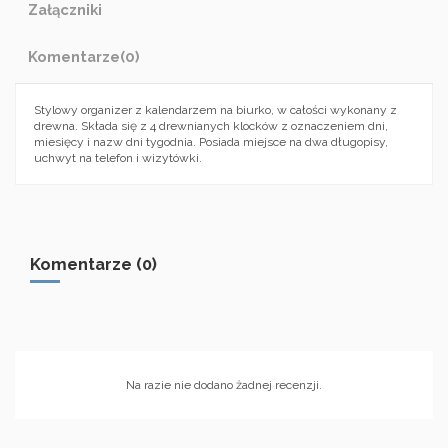
Załączniki
Komentarze
(0)
Stylowy organizer z kalendarzem na biurko, w całości wykonany z
drewna. Składa się z 4 drewnianych klocków z oznaczeniem dni,
miesięcy i nazw dni tygodnia. Posiada miejsce na dwa długopisy,
uchwyt na telefon i wizytówki.
Komentarze (0)
Na razie nie dodano żadnej recenzji.