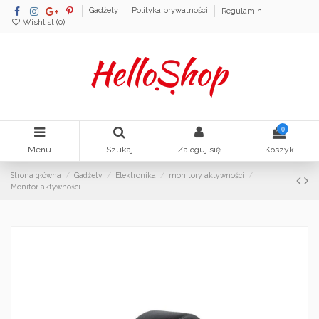
Gadżety
Polityka prywatności
Regulamin
Wishlist (
0
)
0
Menu
Szukaj
Zaloguj się
Koszyk
Strona główna
Gadżety
Elektronika
monitory aktywności
Monitor aktywności