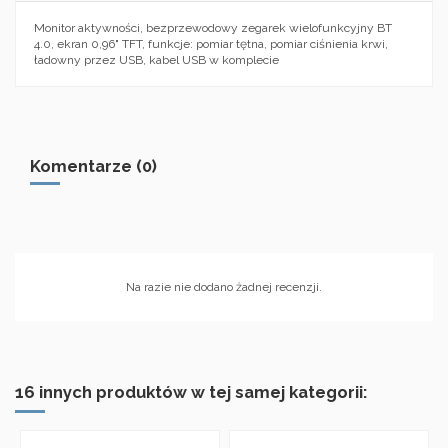
Monitor aktywności, bezprzewodowy zegarek wielofunkcyjny BT
4.0, ekran 0,96" TFT, funkcje: pomiar tętna, pomiar ciśnienia krwi,
ładowny przez USB, kabel USB w komplecie
Komentarze (0)
Na razie nie dodano żadnej recenzji.
16 innych produktów w tej samej kategorii: