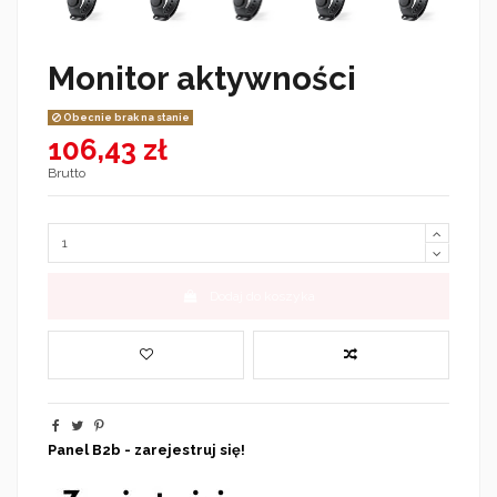
Monitor aktywności
Obecnie brak na stanie
106,43 zł
Brutto
Dodaj do koszyka
Panel B2b - zarejestruj się!