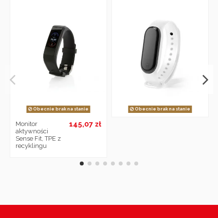
Obecnie brak na stanie
Obecnie brak na stanie
145,07 zł
Monitor
aktywności
Sense Fit, TPE z
recyklingu