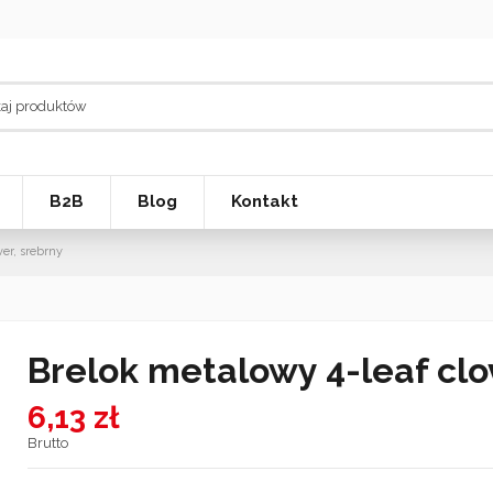
B2B
Blog
Kontakt
er, srebrny
Brelok metalowy 4-leaf clo
6,13 zł
Brutto