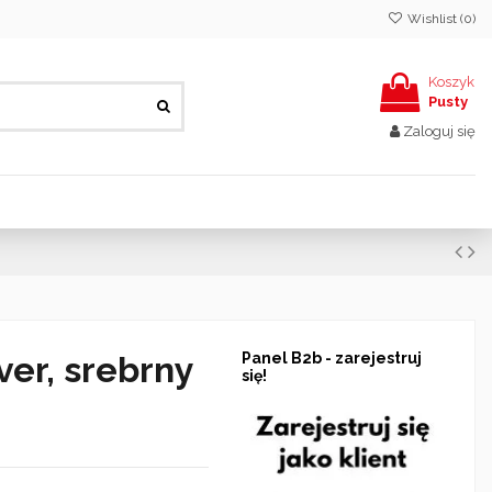
Wishlist (
0
)
Koszyk
Pusty
Zaloguj się
ver, srebrny
Panel B2b - zarejestruj
się!