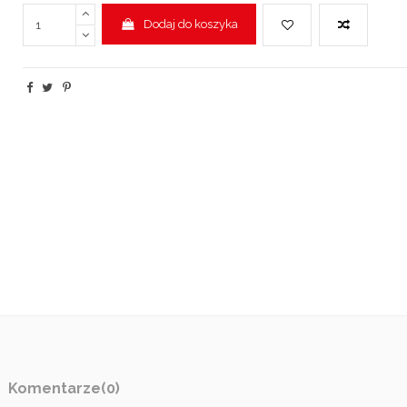
Dodaj do koszyka
Komentarze
(0)