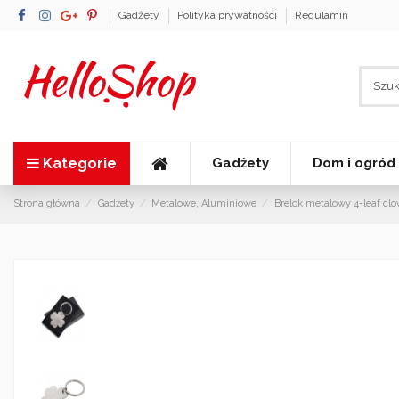
Gadżety
Polityka prywatności
Regulamin
Kategorie
Gadżety
Dom i ogród
Strona główna
Gadżety
Metalowe, Aluminiowe
Brelok metalowy 4-leaf clov