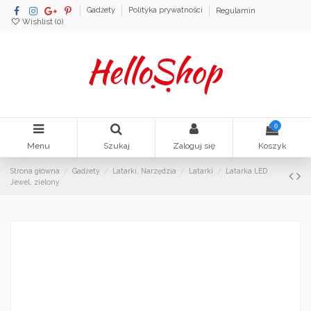
Gadżety
Polityka prywatności
Regulamin
Wishlist (
0
)
0
Menu
Szukaj
Zaloguj się
Koszyk
Strona główna
Gadżety
Latarki, Narzędzia
Latarki
Latarka LED
Jewel, zielony