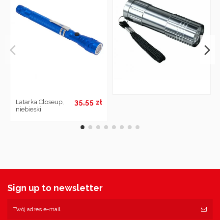
35,55 zł
Latarka Closeup,
niebieski
Sign up to newsletter