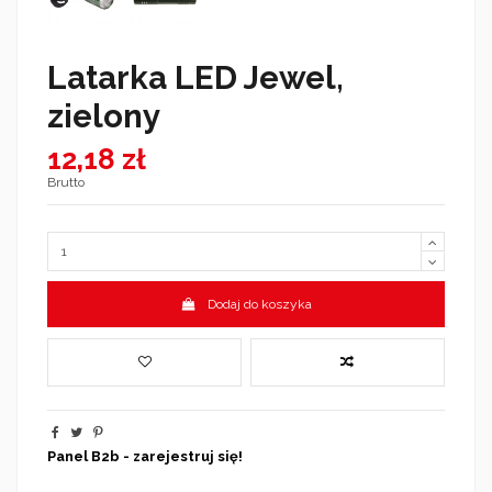
Latarka LED Jewel,
zielony
12,18 zł
Brutto
Dodaj do koszyka
Panel B2b - zarejestruj się!