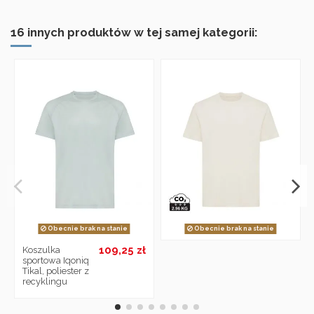
16 innych produktów w tej samej kategorii:
Obecnie brak na stanie
Obecnie brak na stanie
109,25 zł
Koszulka
sportowa Iqoniq
Tikal, poliester z
recyklingu