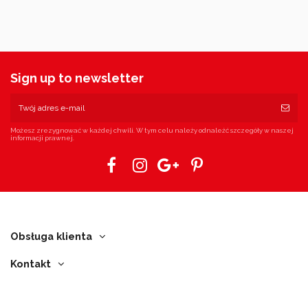
Sign up to newsletter
Możesz zrezygnować w każdej chwili. W tym celu należy odnaleźć szczegóły w naszej
informacji prawnej.
Obsługa klienta
Kontakt