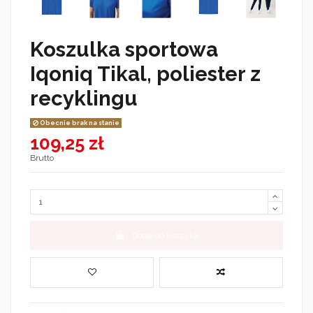
Koszulka sportowa
Iqoniq Tikal, poliester z
recyklingu
Obecnie brak na stanie
109,25 zł
Brutto
Dodaj do koszyka