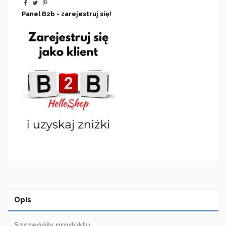
Panel B2b - zarejestruj się!
Opis
Szczegóły produktu