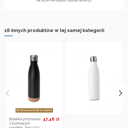
Na razie nie dodano żadnej recenzji.
16 innych produktów w tej samej kategorii:
Obecnie brak na stanie
47,48 zł
Butelka próżniowa
z korkowym
spodem Jowi 500