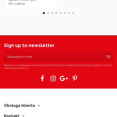
ml, czarny
Sign up to newsletter
Możesz zrezygnować w każdej chwili. W tym celu należy odnaleźć szczegóły w naszej
informacji prawnej.
Obsługa klienta
Kontakt