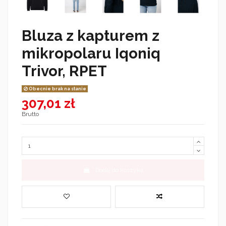
Bluza z kapturem z
mikropolaru Iqoniq
Trivor, RPET
Obecnie brak na stanie
307,01 zł
Brutto
Dodaj do koszyka