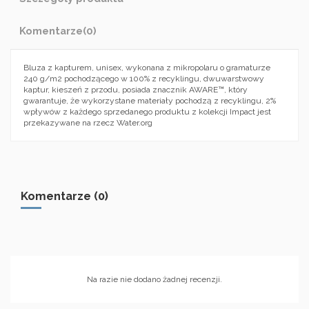
Komentarze
(0)
Bluza z kapturem, unisex, wykonana z mikropolaru o gramaturze
240 g/m2 pochodzącego w 100% z recyklingu, dwuwarstwowy
kaptur, kieszeń z przodu, posiada znacznik AWARE™, który
gwarantuje, że wykorzystane materiały pochodzą z recyklingu, 2%
wpływów z każdego sprzedanego produktu z kolekcji Impact jest
przekazywane na rzecz Water.org
Komentarze (0)
Na razie nie dodano żadnej recenzji.