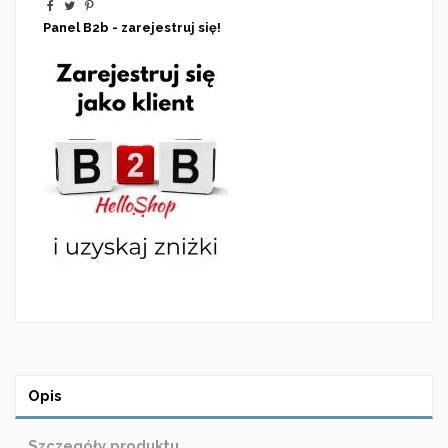
Panel B2b - zarejestruj się!
Opis
Szczegóły produktu