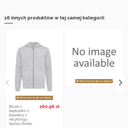
16 innych produktów w tej samej kategorii:
Obecnie brak na stanie
Obecnie brak na stanie
260,96 zł
Bluza z
kapturem z
bawełny z
recyklingu
Iqoniq Abisko