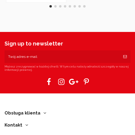
Sign up to newsletter
Możesz zrezygnować w każdej chwili. W tym celu należy odnaleźć szczegóły w naszej
informacji prawnej.
Obsługa klienta
Kontakt