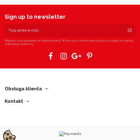
Sign up to newsletter
Możesz zrezygnować w każdej chwili. W tym celu należy odnaleźć szczegóły w naszej
informacji prawnej.
Obsługa klienta
Kontakt