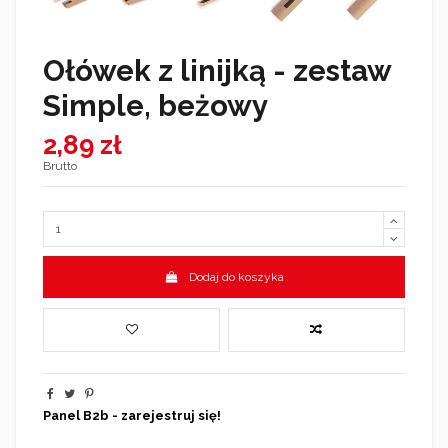
Ołówek z linijką - zestaw
Simple, beżowy
2,89 zł
Brutto
Dodaj do koszyka
Panel B2b - zarejestruj się!