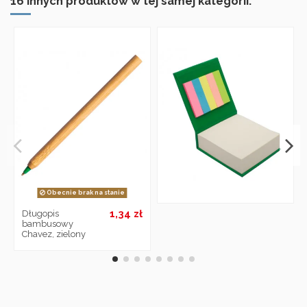
16 innych produktów w tej samej kategorii:
Obecnie brak na stanie
1,34 zł
Długopis
bambusowy
Chavez, zielony