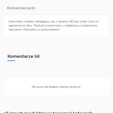
Komentarze
(0)
Drewniany zestaw składający się z ołówka HB oraz linijki 17cm w
papierowym etui. Produkt wytworzony z dbałością o środowisko
naturalne. Podziałka w centymetrach.
Komentarze (0)
Na razie nie dodano żadnej recenzji.