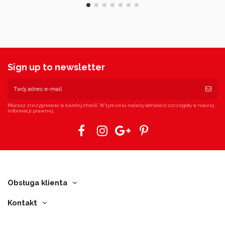
Sign up to newsletter
Możesz zrezygnować w każdej chwili. W tym celu należy odnaleźć szczegóły w naszej
informacji prawnej.
Obsługa klienta
Kontakt