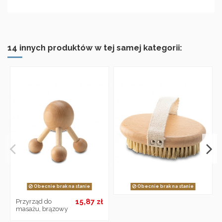
14 innych produktów w tej samej kategorii:
Obecnie brak na stanie
Obecnie brak na stanie
15,87 zł
Przyrząd do
masażu, brązowy