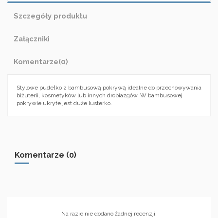
Szczegóły produktu
Załączniki
Komentarze
(0)
Stylowe pudełko z bambusową pokrywą idealne do przechowywania
biżuterii, kosmetyków lub innych drobiazgów. W bambusowej
pokrywie ukryte jest duże lusterko.
Komentarze (0)
Na razie nie dodano żadnej recenzji.