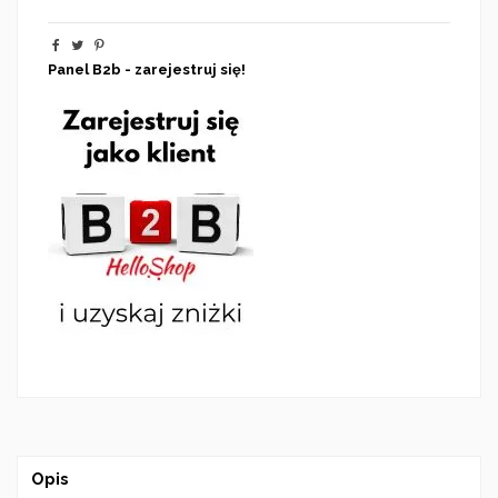
Panel B2b - zarejestruj się!
Opis