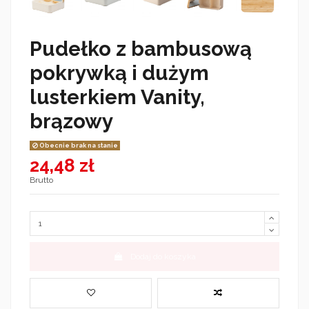
Pudełko z bambusową
pokrywką i dużym
lusterkiem Vanity,
brązowy
Obecnie brak na stanie
24,48 zł
Brutto
Dodaj do koszyka