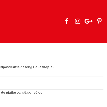
dpowiedzialnością | Helloshop.pl
 do piątku
od
:
08:00 - 16:00