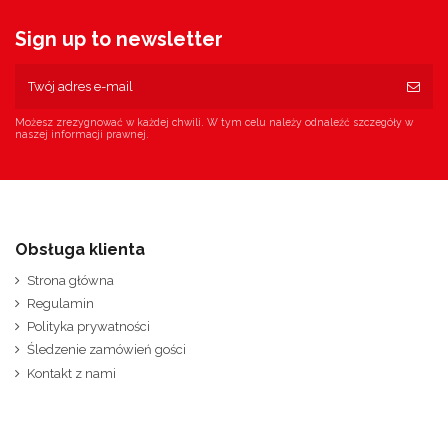
Sign up to newsletter
Możesz zrezygnować w każdej chwili. W tym celu należy odnaleźć szczegóły w
naszej informacji prawnej.
Obsługa klienta
Strona główna
Regulamin
Polityka prywatności
Śledzenie zamówień gości
Kontakt z nami