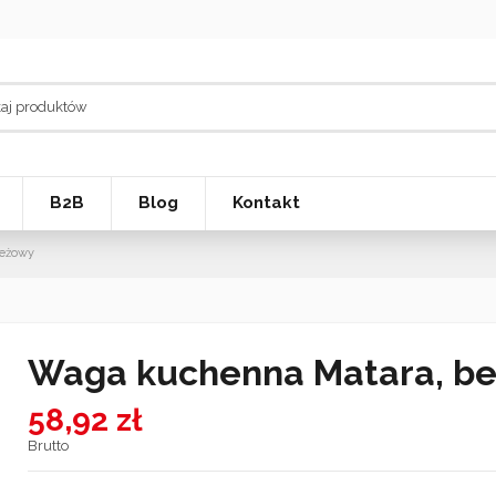
B2B
Blog
Kontakt
beżowy
Waga kuchenna Matara, b
58,92 zł
Brutto