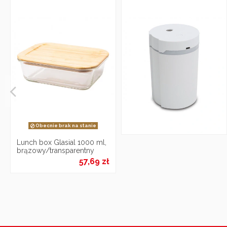
Obecnie brak na stanie
Lunch box Glasial 1000 ml,
brązowy/transparentny
57,69 zł