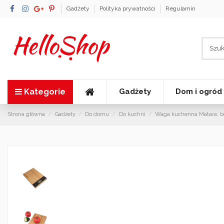
Gadżety
Polityka prywatności
Regulamin
Kategorie
Gadżety
Dom i ogród
Strona główna
Gadżety
Do domu
Do kuchni
Waga kuchenna Matara, 