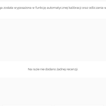
ała wyposażona w funkcję automatycznej kalibracji oraz odliczania wagi
Na razie nie dodano żadnej recenzji.