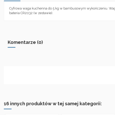
Cyfrowa waga kuchenna do 5 kg w bambusowym wykończeniu. Waga zost
bateria CR2032 (w zestawie).
Komentarze (0)
16 innych produktów w tej samej kategorii: