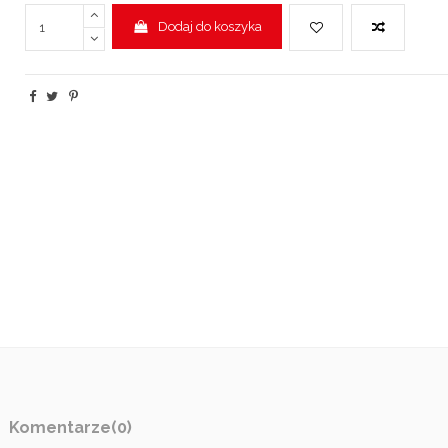
Dodaj do koszyka
Komentarze
(0)