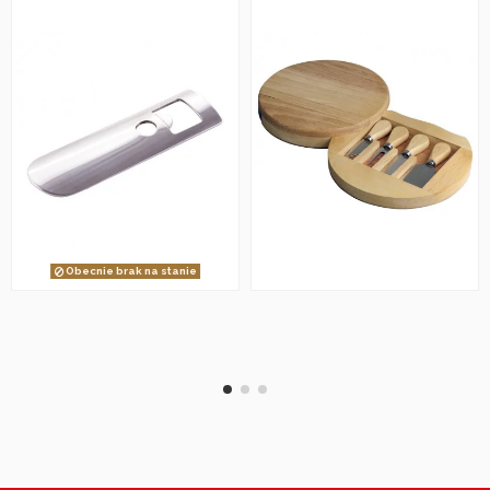
Obecnie brak na stanie