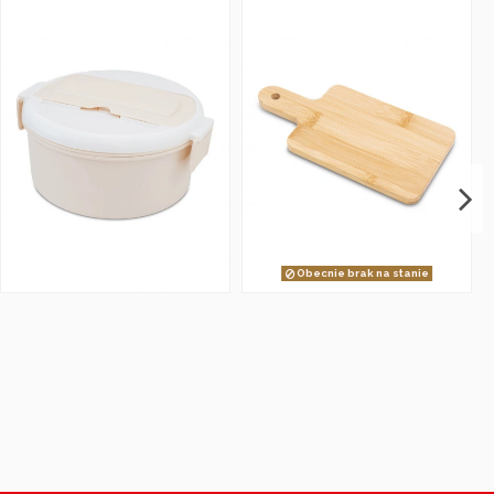
Obecnie brak na stanie