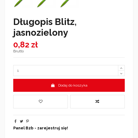
Długopis Blitz,
jasnozielony
0,82 zł
Brutto
Dodaj do koszyka
Panel B2b - zarejestruj się!