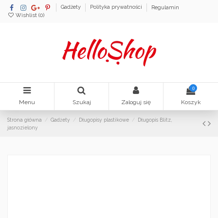
Gadżety
Polityka prywatności
Regulamin
Wishlist (
0
)
0
Menu
Szukaj
Zaloguj się
Koszyk
Strona główna
Gadżety
Długopisy plastikowe
Długopis Blitz,
jasnozielony