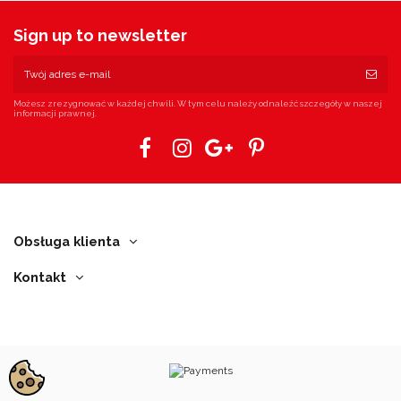
Sign up to newsletter
Możesz zrezygnować w każdej chwili. W tym celu należy odnaleźć szczegóły w naszej
informacji prawnej.
Obsługa klienta
Kontakt