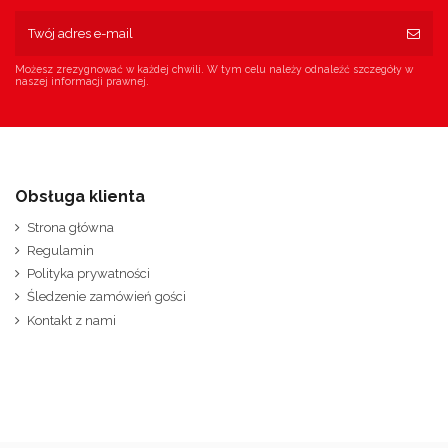
Możesz zrezygnować w każdej chwili. W tym celu należy odnaleźć szczegóły w
naszej informacji prawnej.
Obsługa klienta
Strona główna
Regulamin
Polityka prywatności
Śledzenie zamówień gości
Kontakt z nami