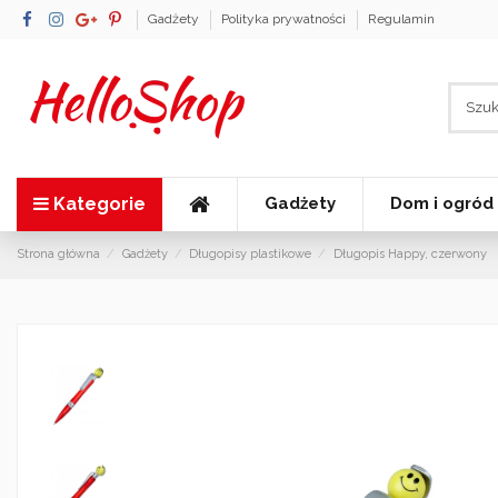
Gadżety
Polityka prywatności
Regulamin
Kategorie
Gadżety
Dom i ogród
Strona główna
Gadżety
Długopisy plastikowe
Długopis Happy, czerwony