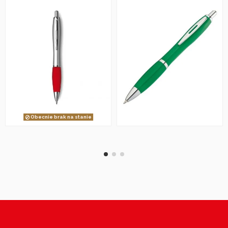
Obecnie brak na stanie