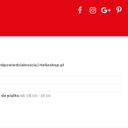
dpowiedzialnością | Helloshop.pl
 do piątku
od
:
08:00 - 16:00