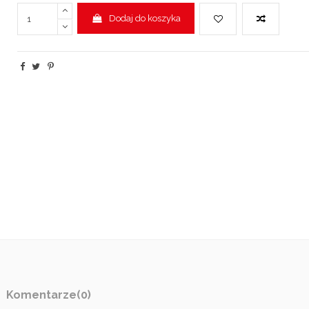
Dodaj do koszyka
Komentarze
(0)