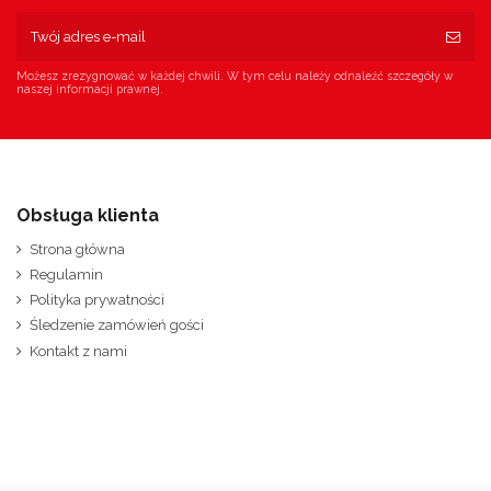
Możesz zrezygnować w każdej chwili. W tym celu należy odnaleźć szczegóły w
naszej informacji prawnej.
Obsługa klienta
Strona główna
Regulamin
Polityka prywatności
Śledzenie zamówień gości
Kontakt z nami