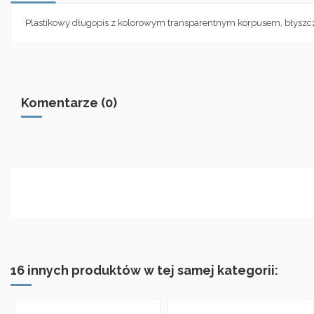
Plastikowy długopis z kolorowym transparentnym korpusem, błysz
Komentarze (0)
16 innych produktów w tej samej kategorii: