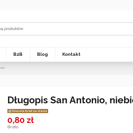
B2B
Blog
Kontakt
ski
Długopis San Antonio, niebi
Obecnie brak na stanie
0,80 zł
Brutto