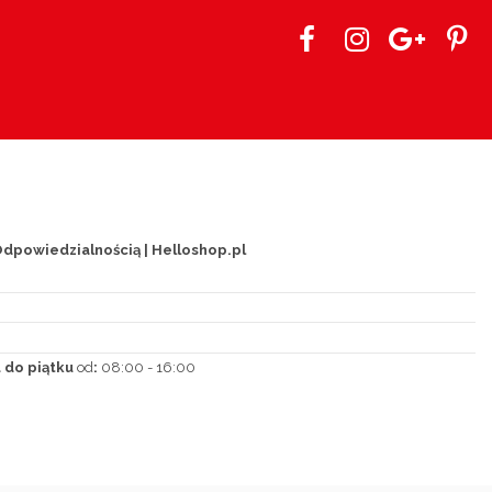
dpowiedzialnością | Helloshop.pl
 do piątku
od
:
08:00 - 16:00