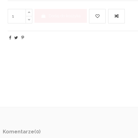
Dodaj do koszyka
Komentarze
(0)