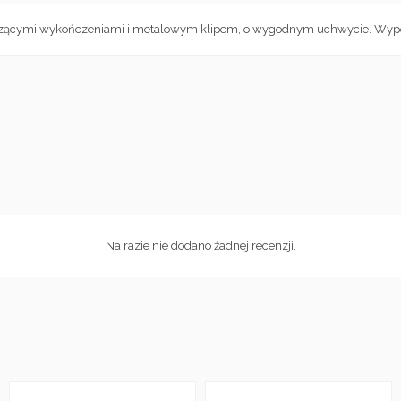
czącymi wykończeniami i metalowym klipem, o wygodnym uchwycie. Wypos
Na razie nie dodano żadnej recenzji.