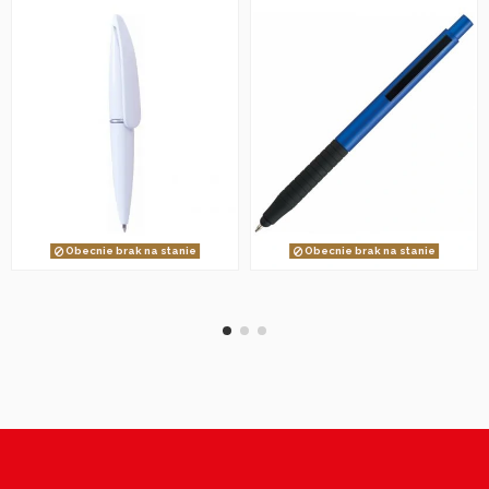
Obecnie brak na stanie
Obecnie brak na stanie