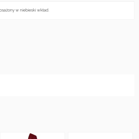
ażony w niebieski wkład.