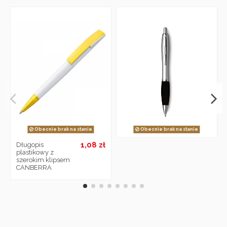
Obecnie brak na stanie
Obecnie brak na stanie
1,08 zł
Długopis
plastikowy z
szerokim klipsem
CANBERRA