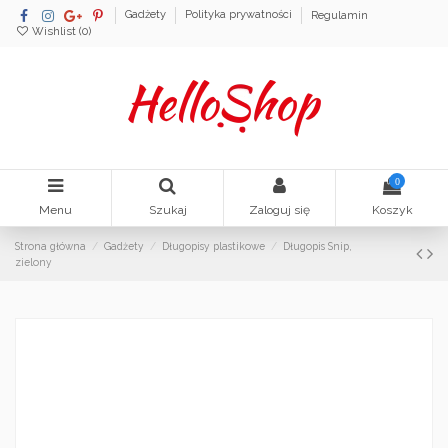
Gadżety
Polityka prywatności
Regulamin
Wishlist (
0
)
0
Menu
Szukaj
Zaloguj się
Koszyk
Strona główna
Gadżety
Długopisy plastikowe
Długopis Snip,
zielony