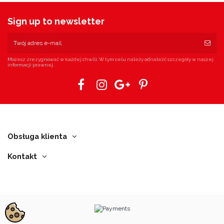
Sign up to newsletter
Możesz zrezygnować w każdej chwili. W tym celu należy odnaleźć szczegóły w naszej
informacji prawnej.
Obsługa klienta
Kontakt