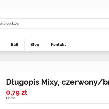
B2B
Blog
Kontakt
Długopis Mixy, czerwony/
0,79 zł
Brutto