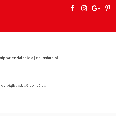
dpowiedzialnością | Helloshop.pl
 do piątku
od
:
08:00 - 16:00