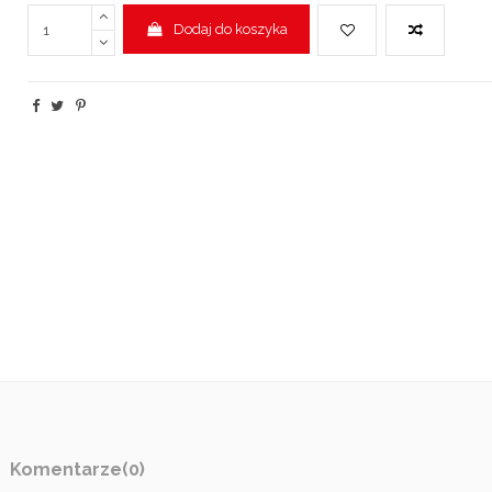
Dodaj do koszyka
Komentarze
(0)