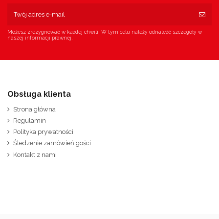
Możesz zrezygnować w każdej chwili. W tym celu należy odnaleźć szczegóły w
naszej informacji prawnej.
Obsługa klienta
Strona główna
Regulamin
Polityka prywatności
Śledzenie zamówień gości
Kontakt z nami