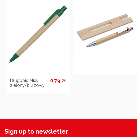
0,79 zł
Długopis Mixy,
zielony/brązowy
Sign up to newsletter