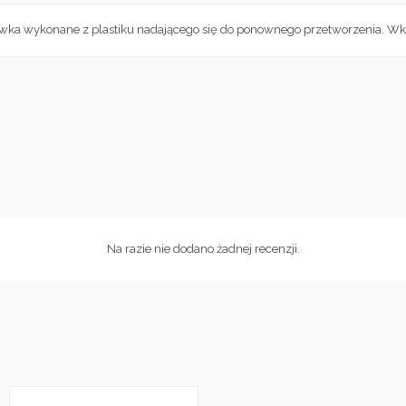
ówka wykonane z plastiku nadającego się do ponownego przetworzenia. Wkł
Na razie nie dodano żadnej recenzji.