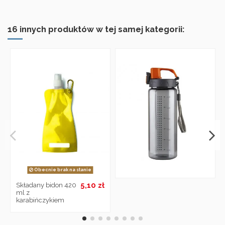
16 innych produktów w tej samej kategorii:
Obecnie brak na stanie
5,10 zł
Składany bidon 420
ml z
karabińczykiem