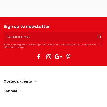
Sign up to newsletter
Możesz zrezygnować w każdej chwili. W tym celu należy odnaleźć szczegóły w naszej
informacji prawnej.
Obsługa klienta
Kontakt