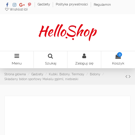
Gadżety
Polityka prywatności
Regulamin
Wishlist (
0
)
0
Menu
Szukaj
Zaloguj się
Koszyk
Strona główna
Gadżety
Kubki, Bidony, Termosy
Bidony
Składany bidon sportowy Makalu 550ml, niebieski