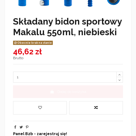
Składany bidon sportowy
Makalu 550ml, niebieski
Obecnie brak na stanie
46,62 zł
Brutto
Dodaj do koszyka
Panel B2b - zarejestruj się!