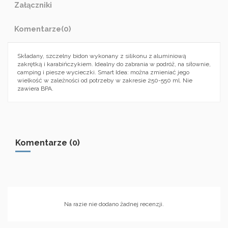
Załączniki
Komentarze
(0)
Składany, szczelny bidon wykonany z silikonu z aluminiową
zakrętką i karabińczykiem. Idealny do zabrania w podróż, na siłownie,
camping i piesze wycieczki. Smart Idea: można zmieniać jego
wielkość w zależności od potrzeby w zakresie 250-550 ml. Nie
zawiera BPA.
Komentarze (0)
Na razie nie dodano żadnej recenzji.