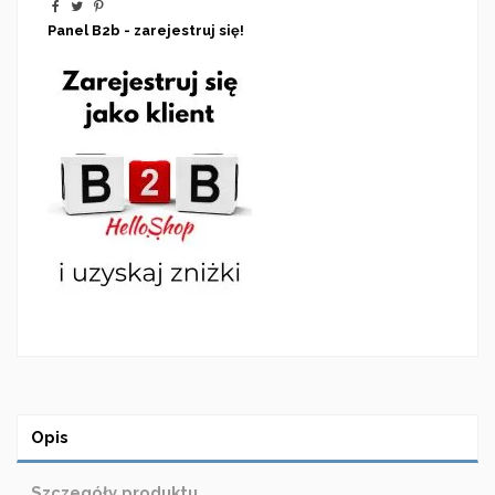
Panel B2b - zarejestruj się!
Opis
Szczegóły produktu