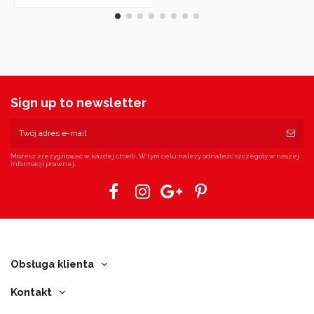
Sign up to newsletter
Możesz zrezygnować w każdej chwili. W tym celu należy odnaleźć szczegóły w naszej
informacji prawnej.
Obsługa klienta
Kontakt