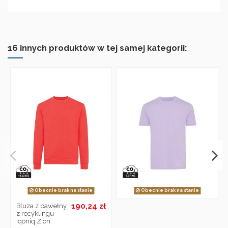
16 innych produktów w tej samej kategorii:
Obecnie brak na stanie
Obecnie brak na stanie
190,24 zł
Bluza z bawełny
z recyklingu
Iqoniq Zion