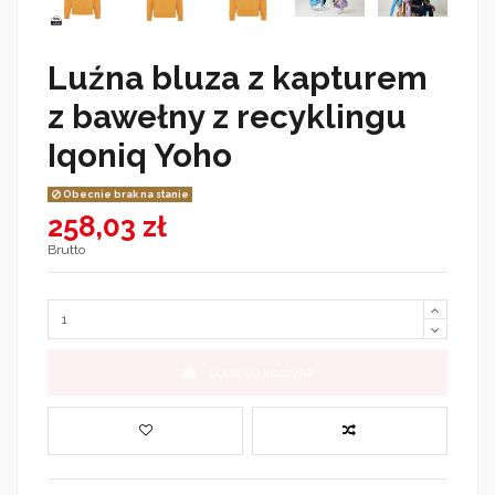
Luźna bluza z kapturem
z bawełny z recyklingu
Iqoniq Yoho
Obecnie brak na stanie
258,03 zł
Brutto
Dodaj do koszyka