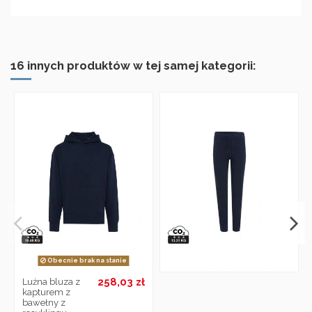
16 innych produktów w tej samej kategorii:
Obecnie brak na stanie
258,03 zł
Luźna bluza z
kapturem z
bawełny z