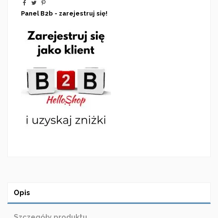
Panel B2b - zarejestruj się!
Opis
Szczegóły produktu