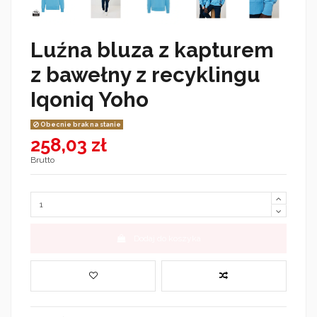
Luźna bluza z kapturem
z bawełny z recyklingu
Iqoniq Yoho
Obecnie brak na stanie
258,03 zł
Brutto
Dodaj do koszyka