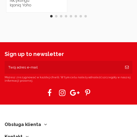
recyklingu
Iqoniq Yoho
Sign up to newsletter
Możesz zrezygnować w każdej chwili. W tym celu należy odnaleźć szczegóły w naszej
informacji prawnej.
Obsługa klienta
Kontakt