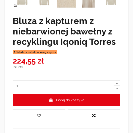
Bluza z kapturem z
niebarwionej bawełny z
recyklingu Iqoniq Torres
Ostatnie sztuki w magazynie
224,55 zł
Brutto
Dodaj do koszyka