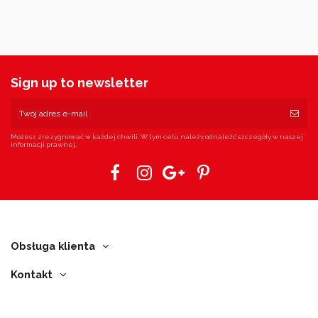
Sign up to newsletter
Możesz zrezygnować w każdej chwili. W tym celu należy odnaleźć szczegóły w naszej
informacji prawnej.
Obsługa klienta
Kontakt