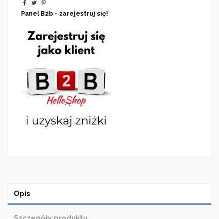
Panel B2b - zarejestruj się!
Opis
Szczegóły produktu