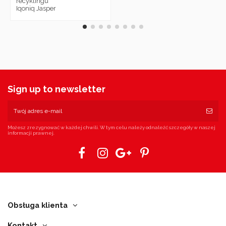
recyklingu
Iqoniq Jasper
Sign up to newsletter
Możesz zrezygnować w każdej chwili. W tym celu należy odnaleźć szczegóły w naszej
informacji prawnej.
Obsługa klienta
Kontakt