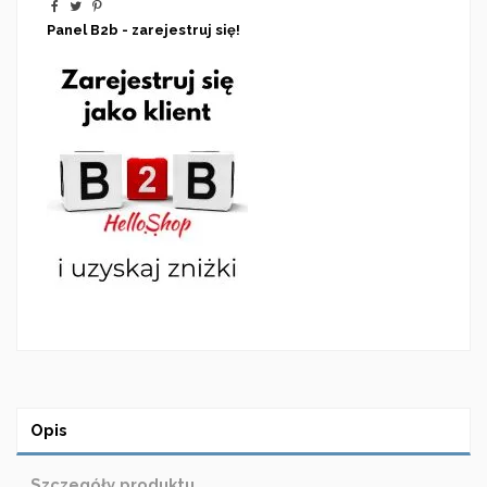
Panel B2b - zarejestruj się!
Opis
Szczegóły produktu