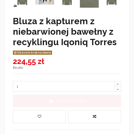
Bluza z kapturem z
niebarwionej bawełny z
recyklingu Iqoniq Torres
Obecnie brak na stanie
224,55 zł
Brutto
Dodaj do koszyka