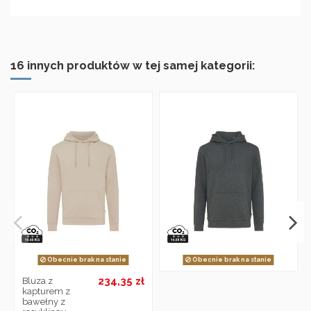
16 innych produktów w tej samej kategorii:
Obecnie brak na stanie
Obecnie brak na stanie
234,35 zł
Bluza z
kapturem z
bawełny z